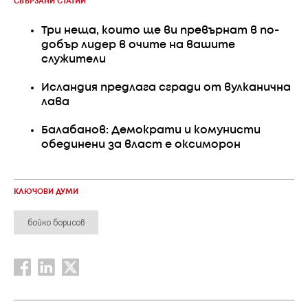
СВЪРЗАНИ СТАТИИ
Три неща, които ще ви превърнат в по-
добър лидер в очите на вашите
служители
Исландия предлага сгради от вулканична
лава
Балабанов: Демократи и комунисти
обединени за власт е оксиморон
КЛЮЧОВИ ДУМИ
бойко борисов