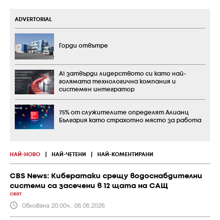
ADVERTORIAL
Горди отвътре
А1 затвърди лидерството си като най-
голямата технологична компания и
системен интегратор
75% от служителите определят Алианц
България като страхотно място за работа
НАЙ-НОВО
|
НАЙ-ЧЕТЕНИ
|
НАЙ-КОМЕНТИРАНИ
CBS News: Кибератаки срещу водоснабдителни
системи са засечени в 12 щата на САЩ
СВЯТ
Обновена 20:00ч., 06.08.2026