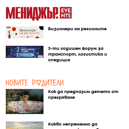
Визионери на регионите
3-ти годишен форум за
транспорт, логистика и
спедиция
Как да предпазим детето от
прегряване
Какво непременно да