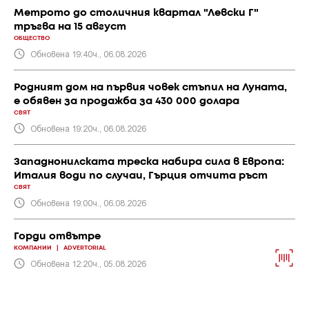
Метрото до столичния квартал "Левски Г"
тръгва на 15 август
ОБЩЕСТВО
Обновена 19:40ч., 06.08.2026
Родният дом на първия човек стъпил на Луната,
е обявен за продажба за 430 000 долара
СВЯТ
Обновена 19:20ч., 06.08.2026
Западнонилската треска набира сила в Европа:
Италия води по случаи, Гърция отчита ръст
СВЯТ
Обновена 19:00ч., 06.08.2026
Горди отвътре
КОМПАНИИ
|
ADVERTORIAL
Обновена 12:20ч., 05.08.2026