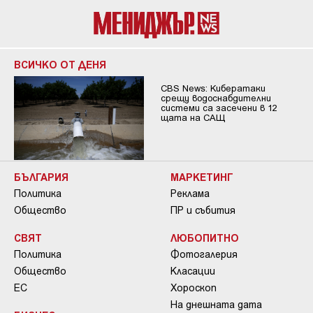
ВСИЧКО ОТ ДЕНЯ
CBS News: Кибератаки
срещу водоснабдителни
системи са засечени в 12
щата на САЩ
БЪЛГАРИЯ
МАРКЕТИНГ
Политика
Реклама
Общество
ПР и събития
СВЯТ
ЛЮБОПИТНО
Политика
Фотогалерия
Общество
Класации
ЕС
Хороскоп
На днешната дата