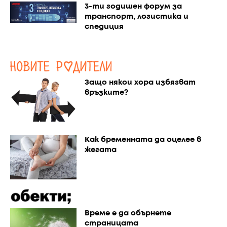
3-ти годишен форум за
транспорт, логистика и
спедиция
Защо някои хора избягват
връзките?
Как бременната да оцелее в
жегата
Време е да обърнете
страницата