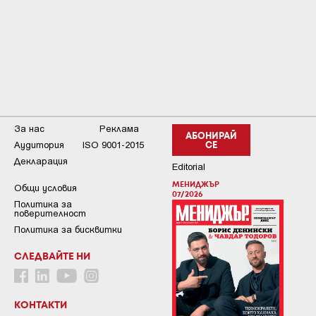
За нас
Реклама
АБОНИРАЙ
Аудитория
ISO 9001-2015
СЕ
Декларация
Editorial
МЕНИДЖЪР
Общи условия
07/2026
Пoлитикa зa
пoвepитeлнocт
Политика за бисквитки
СЛЕДВАЙТЕ НИ
КОНТАКТИ