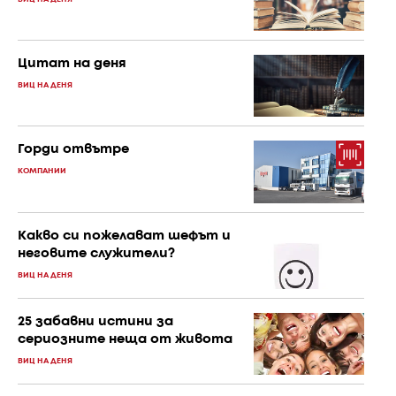
Цитат на деня
ВИЦ НА ДЕНЯ
Горди отвътре
КОМПАНИИ
Какво си пожелават шефът и
неговите служители?
ВИЦ НА ДЕНЯ
25 забавни истини за
сериозните неща от живота
ВИЦ НА ДЕНЯ