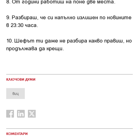
8. От години работиш на поне две места.
9. Разбираш, че си напълно излишен по новините
в 23:30 часа.
10. Шефът ти даже не разбира какво правиш, но
продължава да крещи.
КЛЮЧОВИ ДУМИ
виц
КОМЕНТАРИ