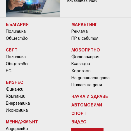
показателите?
БЪЛГАРИЯ
МАРКЕТИНГ
Политика
Реклама
Общество
ПР и събития
СВЯТ
ЛЮБОПИТНО
Политика
Фотогалерия
Общество
Класации
ЕС
Хороскоп
На днешната дата
БИЗНЕС
Цитат на деня
Финанси
Компании
НАУКА И ЗДРАВЕ
Енергетика
АВТОМОБИЛИ
Икономика
СПОРТ
МЕНИДЖМЪНТ
ВИДЕО
Лидерство