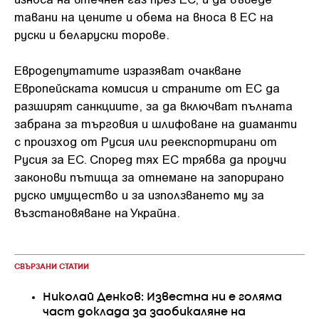
тавани на цените и обема на вноса в ЕС на
руски и беларуски торове.
Евродепутатите изразяват очакване
Европейската комисия и страните от ЕС да
разширят санкциите, за да включват пълната
забрана за търговия и шлифоване на диаманти
с произход от Русия или реекспортирани от
Русия за ЕС. Според тях ЕС трябва да проучи
законови пътища за отнемане на запорирано
руско имущество и за използването му за
възстановяване на Украйна.
СВЪРЗАНИ СТАТИИ
Николай Денков: Известна ни е голяма
част доклада за заобикаляне на