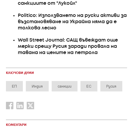
санкциите от "Лукойл"
Politico: Използването на руски активи за
възстановяване на Украйна няма да е
толкова лесно
Wall Street Journal: САЩ въвеждат още
мерки срещу Русия заради провала на
тавана на цените на петрола
КЛЮЧОВИ ДУМИ
ЕП
Индия
санкции
ЕС
Русия
КОМЕНТАРИ