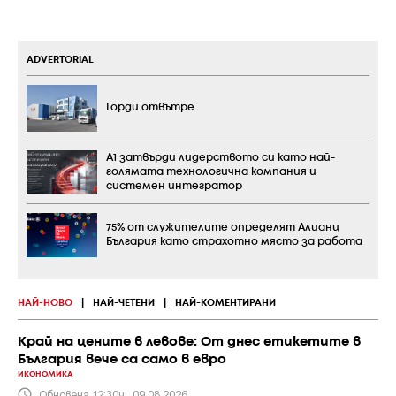
ADVERTORIAL
Горди отвътре
А1 затвърди лидерството си като най-
голямата технологична компания и
системен интегратор
75% от служителите определят Алианц
България като страхотно място за работа
НАЙ-НОВО
|
НАЙ-ЧЕТЕНИ
|
НАЙ-КОМЕНТИРАНИ
Край на цените в левове: От днес етикетите в
България вече са само в евро
ИКОНОМИКА
Обновена 12:30ч., 09.08.2026