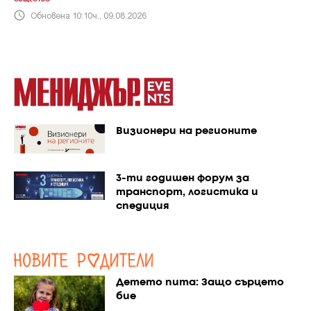
Обновена 10:10ч., 09.08.2026
Визионери на регионите
3-ти годишен форум за
транспорт, логистика и
спедиция
Детето пита: Защо сърцето
бие