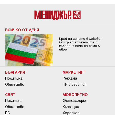
ВСИЧКО ОТ ДЕНЯ
Край на цените в левове:
От днес етикетите в
България вече са само в
евро
БЪЛГАРИЯ
МАРКЕТИНГ
Политика
Реклама
Общество
ПР и събития
СВЯТ
ЛЮБОПИТНО
Политика
Фотогалерия
Общество
Класации
ЕС
Хороскоп