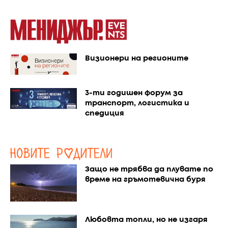
Визионери на регионите
3-ти годишен форум за
транспорт, логистика и
спедиция
Защо не трябва да плувате по
време на гръмотевична буря
Любовта топли, но не изгаря