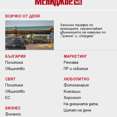
ВСИЧКО ОТ ДЕНЯ
Засилен трафик по
границите, ограничават
движението на камиони по
„Тракия“ и „Струма“
БЪЛГАРИЯ
МАРКЕТИНГ
Политика
Реклама
Общество
ПР и събития
СВЯТ
ЛЮБОПИТНО
Политика
Фотогалерия
Общество
Класации
ЕС
Хороскоп
На днешната дата
БИЗНЕС
Цитат на деня
Финанси