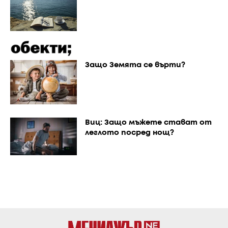
Защо Земята се върти?
Виц: Защо мъжете стават от
леглото посред нощ?