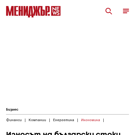
Бизнес
Финанси
|
Компании
|
Енергетика
|
Икономика
|
Износът на български стоки