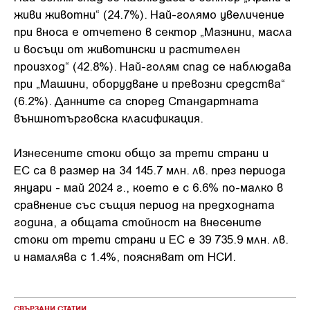
живи животни“ (24.7%). Най-голямо увеличение
при вноса е отчетено в сектор „Мазнини, масла
и восъци от животински и растителен
произход“ (42.8%). Най-голям спад се наблюдава
при „Машини, оборудване и превозни средства“
(6.2%). Данните са според Стандартната
външнотърговска класификация.
Изнесените стоки общо за трети страни и
ЕС са в размер на 34 145.7 млн. лв. през периода
януари - май 2024 г., което е с 6.6% по-малко в
сравнение със същия период на предходната
година, а общата стойност на внесените
стоки от трети страни и ЕС е 39 735.9 млн. лв.
и намалява с 1.4%, поясняват от НСИ.
СВЪРЗАНИ СТАТИИ