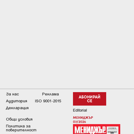
За нас
Реклама
АБОНИРАЙ
Аудитория
ISO 9001-2015
СЕ
Декларация
Editorial
МЕНИДЖЪР
Общи условия
07/2026
Пoлитикa зa
пoвepитeлнocт