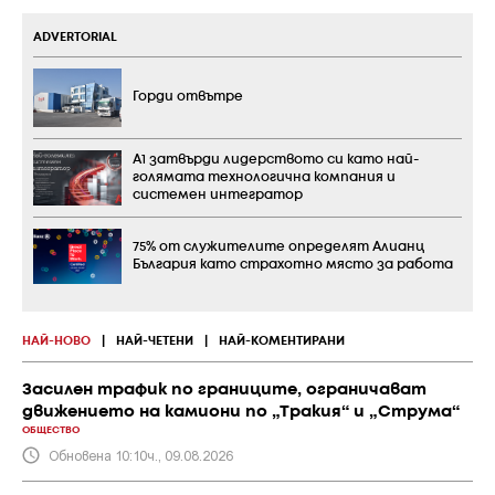
ADVERTORIAL
Горди отвътре
А1 затвърди лидерството си като най-
голямата технологична компания и
системен интегратор
75% от служителите определят Алианц
България като страхотно място за работа
НАЙ-НОВО
|
НАЙ-ЧЕТЕНИ
|
НАЙ-КОМЕНТИРАНИ
Засилен трафик по границите, ограничават
движението на камиони по „Тракия“ и „Струма“
ОБЩЕСТВО
Обновена 10:10ч., 09.08.2026