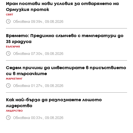
Иран постави нови условия за отварянето на
Ормузкия проток
СВЯТ
Обновена 09:39ч., 09.08.2026
Времето: Предимно слънчево с температури до
35 градуса
БЪЛГАРИЯ
Обновена 07:30ч., 09.08.2026
Седем причини да инвестирате в присъствието
си в търсачките
МАРКЕТИНГ
Обновена 01:27ч., 09.08.2026
Как най-бързо да разпознаете лошото
лидерство
ЛИДЕРСТВО
Обновена 00:33ч., 09.08.2026