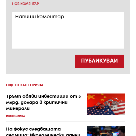
НОВ КОМЕНТАР
ПУБЛИКУВАЙ
ОЩЕ ОТ КАТЕГОРИЯТА
Тръмп обяви инвестиции от 3
млрд. долара в критични
минерали
ИКОНОМИКА
На фокус следващата
седмица: Икономически данни