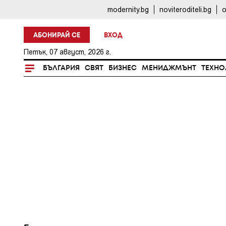
modernity.bg
noviteroditeli.bg
o
АБОНИРАЙ СЕ
ВХОД
Петък, 07 август, 2026 г.
БЪЛГАРИЯ
СВЯТ
БИЗНЕС
МЕНИДЖМЪНТ
ТЕХНО