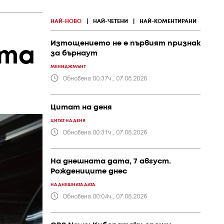
НАЙ-НОВО
|
НАЙ-ЧЕТЕНИ
|
НАЙ-КОМЕНТИРАНИ
Изтощението не е първият признак
ста
за бърнаут
МЕНИДЖМЪНТ
Обновена 00:37ч., 07.08.2026
Цитат на деня
ЦИТАТ НА ДЕНЯ
Обновена 00:31ч., 07.08.2026
На днешната дата, 7 август.
Рождениците днес
НА ДНЕШНАТА ДАТА
Обновена 00:04ч., 07.08.2026