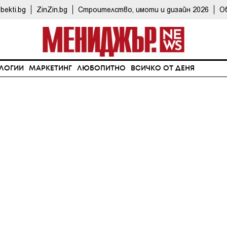
bekti.bg
ZinZin.bg
Строителство, имоти и дизайн 2026
О
ЛОГИИ
МАРКЕТИНГ
ЛЮБОПИТНО
ВСИЧКО ОТ ДЕНЯ