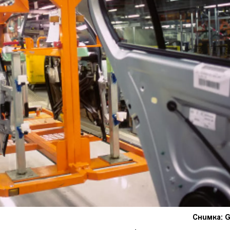
Снимка: G