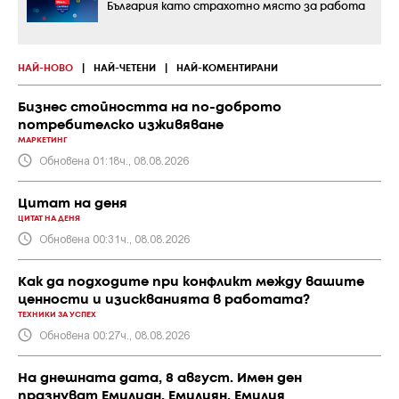
България като страхотно място за работа
НАЙ-НОВО
|
НАЙ-ЧЕТЕНИ
|
НАЙ-КОМЕНТИРАНИ
Бизнес стойността на по-доброто
потребителско изживяване
МАРКЕТИНГ
Обновена 01:18ч., 08.08.2026
Цитат на деня
ЦИТАТ НА ДЕНЯ
Обновена 00:31ч., 08.08.2026
Как да подходите при конфликт между вашите
ценности и изискванията в работата?
ТЕХНИКИ ЗА УСПЕХ
Обновена 00:27ч., 08.08.2026
На днешната дата, 8 август. Имен ден
празнуват Емилиан, Емилиян, Емилия