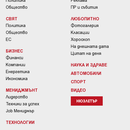
Политика
Реклама
Общество
ПР и събития
СВЯТ
ЛЮБОПИТНО
Политика
Фотогалерия
Общество
Класации
ЕС
Хороскоп
На днешната дата
БИЗНЕС
Цитат на деня
Финанси
Компании
НАУКА И ЗДРАВЕ
Енергетика
АВТОМОБИЛИ
Икономика
СПОРТ
МЕНИДЖМЪНТ
ВИДЕО
Лидерство
НЮЗЛЕТЪР
Техники за успех
Job Мениджър
ТЕХНОЛОГИИ