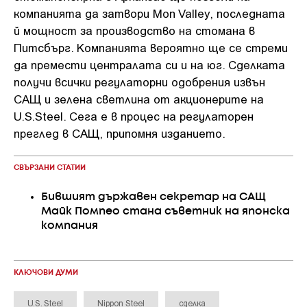
компанията да затвори Mon Valley, последната
й мощност за производство на стомана в
Питсбърг. Компанията вероятно ще се стреми
да премести централата си и на юг. Сделката
получи всички регулаторни одобрения извън
САЩ и зелена светлина от акционерите на
U.S.Steel. Сега е в процес на регулаторен
преглед в САЩ, припомня изданието.
СВЪРЗАНИ СТАТИИ
Бившият държавен секретар на САЩ
Майк Помпео стана съветник на японска
компания
КЛЮЧОВИ ДУМИ
U.S. Steel
Nippon Steel
сделка