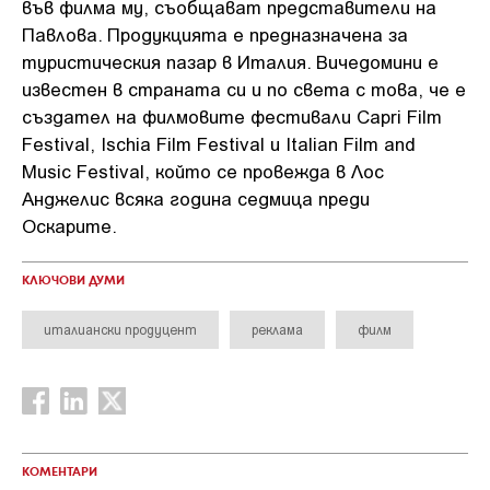
във филма му, съобщават представители на
Павлова. Продукцията е предназначена за
туристическия пазар в Италия. Вичедомини е
известен в страната си и по света с това, че е
създател на филмовите фестивали Capri Film
Festival, Ischia Film Festival и Italian Film and
Music Festival, който се провежда в Лос
Анджелис всяка година седмица преди
Оскарите.
КЛЮЧОВИ ДУМИ
италиански продуцент
реклама
филм
КОМЕНТАРИ