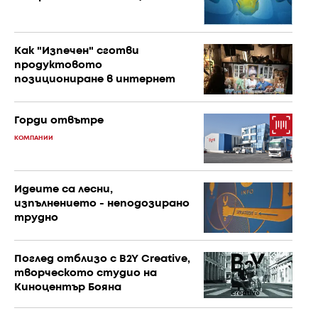
Как "Изпечен" сготви
продуктовото
позициониране в интернет
Горди отвътре
КОМПАНИИ
Идеите са лесни,
изпълнението - неподозирано
трудно
Поглед отблизо с B2Y Creative,
творческото студио на
Киноцентър Бояна