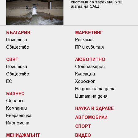
системи са засечени в 12
щата на САЩ
БЪЛГАРИЯ
МАРКЕТИНГ
Политика
Реклама
Общество
ПР и събития
СВЯТ
ЛЮБОПИТНО
Политика
Фотогалерия
Общество
Класации
ЕС
Хороскоп
На днешната дата
БИЗНЕС
Цитат на деня
Финанси
Компании
НАУКА И ЗДРАВЕ
Енергетика
АВТОМОБИЛИ
Икономика
СПОРТ
МЕНИДЖМЪНТ
ВИДЕО