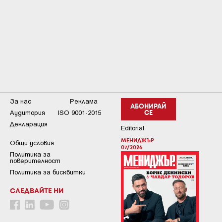
За нас
Реклама
АБОНИРАЙ
Аудитория
ISO 9001-2015
СЕ
Декларация
Editorial
МЕНИДЖЪР
Общи условия
07/2026
Пoлитикa зa
пoвepитeлнocт
Политика за бисквитки
СЛЕДВАЙТЕ НИ