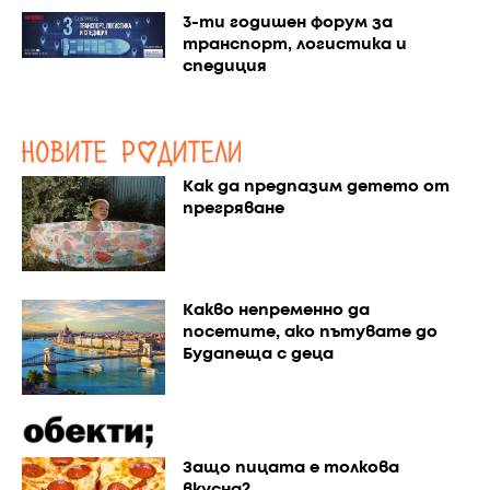
3-ти годишен форум за
транспорт, логистика и
спедиция
Как да предпазим детето от
прегряване
Какво непременно да
посетите, ако пътувате до
Будапеща с деца
Защо пицата е толкова