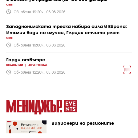
СВЯТ
Обновена 19:20ч., 06.08.2026
Западнонилската треска набира сила в Европа:
Италия води по случаи, Гърция отчита ръст
СВЯТ
Обновена 19:00ч., 06.08.2026
Горди отвътре
КОМПАНИИ
|
ADVERTORIAL
Обновена 12:20ч., 05.08.2026
Визионери на регионите