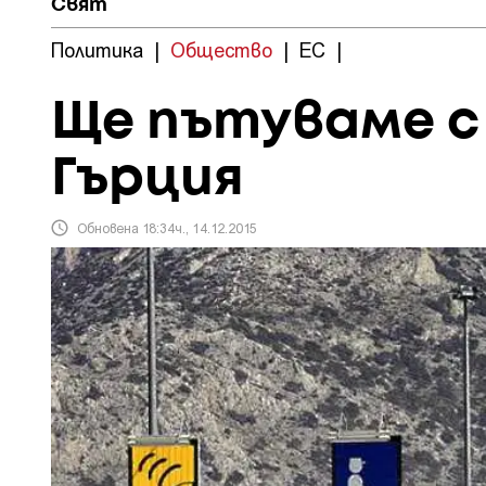
Свят
Политика
|
Общество
|
ЕС
|
Ще пътуваме с
Гърция
Обновена 18:34ч., 14.12.2015