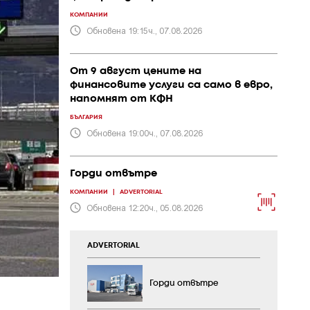
КОМПАНИИ
Обновена 19:15ч., 07.08.2026
От 9 август цените на
финансовите услуги са само в евро,
напомнят от КФН
БЪЛГАРИЯ
Обновена 19:00ч., 07.08.2026
Горди отвътре
КОМПАНИИ
|
ADVERTORIAL
Обновена 12:20ч., 05.08.2026
ADVERTORIAL
Горди отвътре