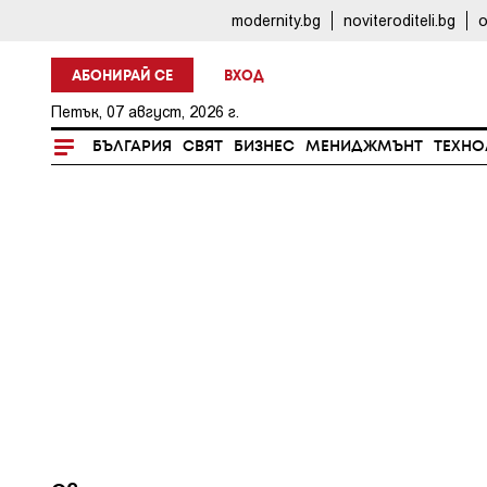
modernity.bg
noviteroditeli.bg
o
АБОНИРАЙ СЕ
ВХОД
Петък, 07 август, 2026 г.
БЪЛГАРИЯ
СВЯТ
БИЗНЕС
МЕНИДЖМЪНТ
ТЕХНО