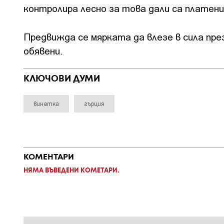
контролира лесно за това дали са платен
Предвижда се мярката да влезе в сила пре
обявени.
КЛЮЧОВИ ДУМИ
винетка
гърция
КОМЕНТАРИ
НЯМА ВЪВЕДЕНИ КОМЕТАРИ.