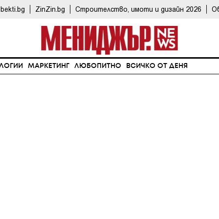
bekti.bg
ZinZin.bg
Строителство, имоти и дизайн 2026
О
ЛОГИИ
МАРКЕТИНГ
ЛЮБОПИТНО
ВСИЧКО ОТ ДЕНЯ