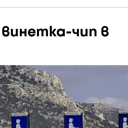
 винетка-чип в