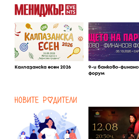
Калпазанска есен 2026
9-и банково-финанс
форум