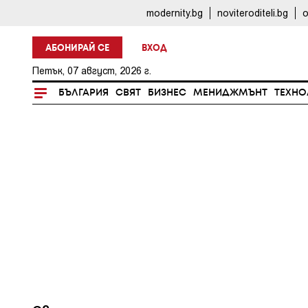
modernity.bg
noviteroditeli.bg
o
АБОНИРАЙ СЕ
ВХОД
Петък, 07 август, 2026 г.
БЪЛГАРИЯ
СВЯТ
БИЗНЕС
МЕНИДЖМЪНТ
ТЕХНО