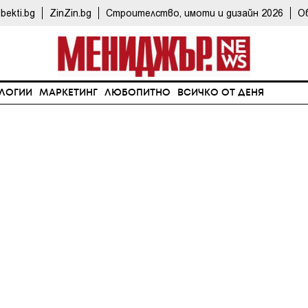
bekti.bg
ZinZin.bg
Строителство, имоти и дизайн 2026
О
ЛОГИИ
МАРКЕТИНГ
ЛЮБОПИТНО
ВСИЧКО ОТ ДЕНЯ