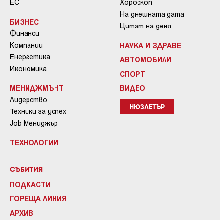
ЕС
Хороскоп
На днешната дата
БИЗНЕС
Цитат на деня
Финанси
Компании
НАУКА И ЗДРАВЕ
Енергетика
АВТОМОБИЛИ
Икономика
СПОРТ
МЕНИДЖМЪНТ
ВИДЕО
Лидерство
НЮЗЛЕТЪР
Техники за успех
Job Мениджър
ТЕХНОЛОГИИ
СЪБИТИЯ
ПОДКАСТИ
ГОРЕЩА ЛИНИЯ
АРХИВ