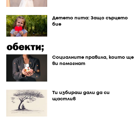
Детето пита: Защо сърцето
бие
Социалните правила, които ще
ви помогнат
Ти избираш дали да си
щастлив