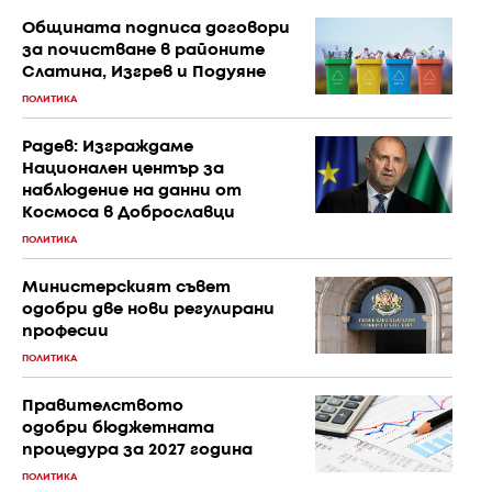
Общината подписа договори
за почистване в районите
Слатина, Изгрев и Подуяне
ПОЛИТИКА
Радев: Изграждаме
Национален център за
наблюдение на данни от
Космоса в Доброславци
ПОЛИТИКА
Министерският съвет
одобри две нови регулирани
професии
ПОЛИТИКА
Правителството
одобри бюджетната
процедура за 2027 година
ПОЛИТИКА