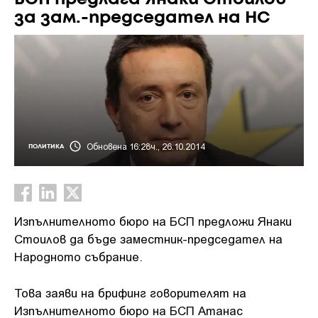
за зам.-председател на НС
Обновена 16:28ч., 26.10.2014
ПОЛИТИКА
Изпълнителното бюро на БСП предложи Янаки
Стоилов да бъде заместник-председател на
Народното събрание.
Това заяви на брифинг говорителят на
Изпълнителното бюро на БСП Атанас