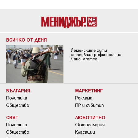
ВСИЧКО ОТ ДЕНЯ
Йеменските хути
атакуваха рафинерия на
Saudi Aramco
БЪЛГАРИЯ
МАРКЕТИНГ
Политика
Реклама
Общество
ПР и събития
СВЯТ
ЛЮБОПИТНО
Политика
Фотогалерия
Общество
Класации