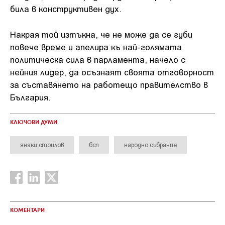
била в конструктивен дух.
Накрая той изтъкна, че не може да се губи
повече време и апелира къ най-голямата
политическа сила в парламента, начело с
нейния лидер, да осъзнаят своята отговорност
за съставянето на работещо правителство в
България.
КЛЮЧОВИ ДУМИ
янаки стоилов
бсп
народно събрание
КОМЕНТАРИ