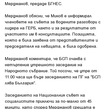
Мерджанов, предаде БГНЕС.
Мерджанов обясни, че Миков е информирал
членовете на съвета за водените разговори с
лидера на ГЕРБ, както и за резултатите от
участието им в консултациите. Позицията,
която е била заявена от представителите и
председателя на левицата, е била одобрена.
Мерджанов коментира, че БСП очаква с
нетърпение утрешното заседание на
Народното събрание. Той посочи, че утре от
11.00 часа ще бъде заседанието на ПГ на "БСП
лява България".
Заседанието на Националния съвет на
социалистите приключи за по-малко от 45
минути, като според Мерджанов срещата е