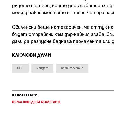
ръцете на тези, които днес саботираха д
между зависимостите на тези четири пар
Свиленски беше категоричен, че оттук на
бъдат отправяни към държавния глава. С
дали да разпусне веднага парламента или
КЛЮЧОВИ ДУМИ
БСП
мандат
правителство
КОМЕНТАРИ
НЯМА ВЪВЕДЕНИ КОМЕТАРИ.