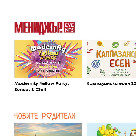
Modernity Yellow Party:
Калпазанска есен 2
Sunset & Chill