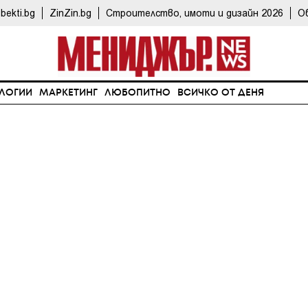
bekti.bg
ZinZin.bg
Строителство, имоти и дизайн 2026
О
ЛОГИИ
МАРКЕТИНГ
ЛЮБОПИТНО
ВСИЧКО ОТ ДЕНЯ