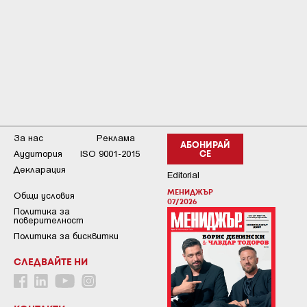
За нас
Реклама
АБОНИРАЙ
Аудитория
ISO 9001-2015
СЕ
Декларация
Editorial
МЕНИДЖЪР
Общи условия
07/2026
Пoлитикa зa
пoвepитeлнocт
Политика за бисквитки
СЛЕДВАЙТЕ НИ