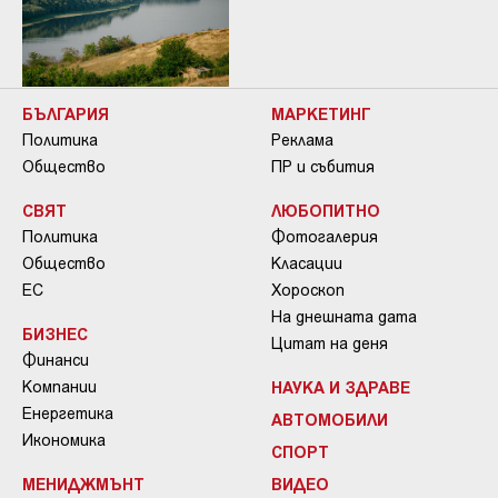
БЪЛГАРИЯ
МАРКЕТИНГ
Политика
Реклама
Общество
ПР и събития
СВЯТ
ЛЮБОПИТНО
Политика
Фотогалерия
Общество
Класации
ЕС
Хороскоп
На днешната дата
БИЗНЕС
Цитат на деня
Финанси
Компании
НАУКА И ЗДРАВЕ
Енергетика
АВТОМОБИЛИ
Икономика
СПОРТ
МЕНИДЖМЪНТ
ВИДЕО