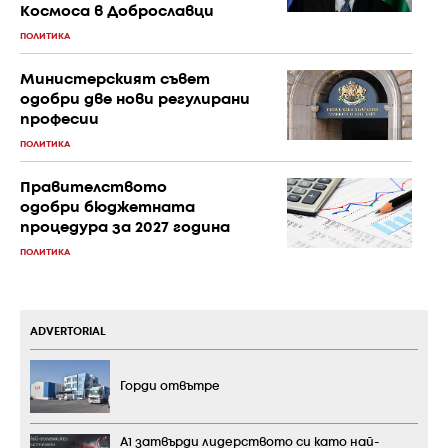
Космоса в Доброславци
ПОЛИТИКА
Министерският съвет
одобри две нови регулирани
професии
ПОЛИТИКА
Правителството
одобри бюджетната
процедура за 2027 година
ПОЛИТИКА
ADVERTORIAL
Горди отвътре
А1 затвърди лидерството си като най-