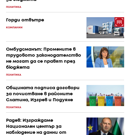
ПОЛИТИКА
Горди отвътре
КОМПАНИИ
Омбудсманът: Промените в
трудовото законодателство
не могат да се правят през
бюджета
ПОЛИТИКА
Общината подписа договори
за почистване в районите
Слатина, Изгрев и Подуяне
ПОЛИТИКА
Радев: Изграждаме
Национален център за
наблюдение на данни от