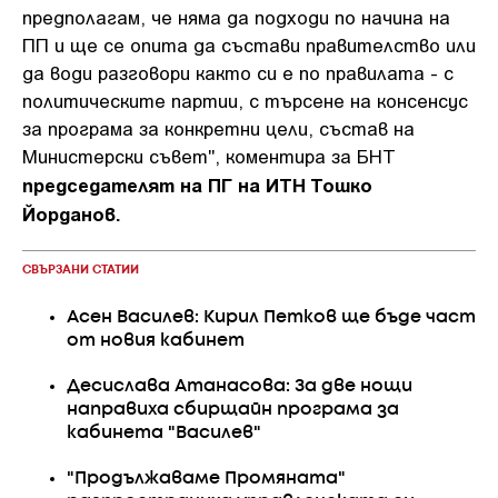
предполагам, че няма да подходи по начина на
ПП и ще се опита да състави правителство или
да води разговори както си е по правилата - с
политическите партии, с търсене на консенсус
за програма за конкретни цели, състав на
Министерски съвет", коментира за БНТ
председателят на ПГ на ИТН Тошко
Йорданов.
СВЪРЗАНИ СТАТИИ
Асен Василев: Кирил Петков ще бъде част
от новия кабинет
Десислава Атанасова: За две нощи
направиха сбирщайн програма за
кабинета "Василев"
"Продължаваме Промяната"