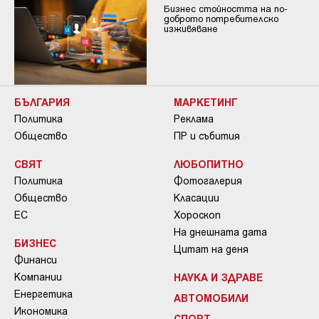
Бизнес стойността на по-
доброто потребителско
изживяване
БЪЛГАРИЯ
МАРКЕТИНГ
Политика
Реклама
Общество
ПР и събития
СВЯТ
ЛЮБОПИТНО
Политика
Фотогалерия
Общество
Класации
ЕС
Хороскоп
На днешната дата
БИЗНЕС
Цитат на деня
Финанси
Компании
НАУКА И ЗДРАВЕ
Енергетика
АВТОМОБИЛИ
Икономика
СПОРТ