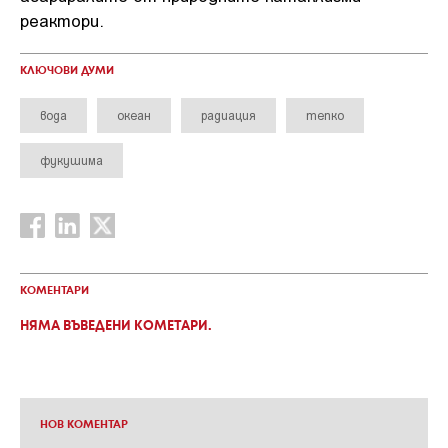
реактори.
КЛЮЧОВИ ДУМИ
вода
океан
радиация
тепко
фукушима
КОМЕНТАРИ
НЯМА ВЪВЕДЕНИ КОМЕТАРИ.
НОВ КОМЕНТАР