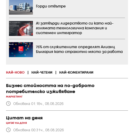
Горди отвътре
А1 затвърди лидерството си като най-
голямата технологична компания и
системен интегратор
75% от служителите определят Алианц
България като страхотно място за работа
НАЙ-НОВО
|
НАЙ-ЧЕТЕНИ
|
НАЙ-КОМЕНТИРАНИ
Бизнес стойността на по-доброто
потребителско изживяване
МАРКЕТИНГ
Обновена 01:18ч., 08.08.2026
Цитат на деня
ЦИТАТ НА ДЕНЯ
Обновена 00:31ч., 08.08.2026