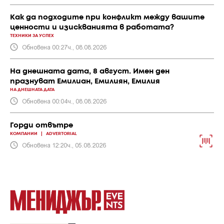
Как да подходите при конфликт между вашите
ценности и изискванията в работата?
ТЕХНИКИ ЗА УСПЕХ
Обновена 00:27ч., 08.08.2026
На днешната дата, 8 август. Имен ден
празнуват Емилиан, Емилиян, Емилия
НА ДНЕШНАТА ДАТА
Обновена 00:04ч., 08.08.2026
Горди отвътре
КОМПАНИИ
|
ADVERTORIAL
Обновена 12:20ч., 05.08.2026