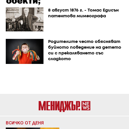
8 август 1876 г. - Томас Едисън
патентова мимеографа
Родителите често обясняват
буйното поведение на детето
си с прекаляването със
сладкото
ВСИЧКО ОТ ДЕНЯ