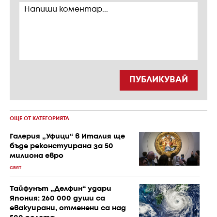
ПУБЛИКУВАЙ
ОЩЕ ОТ КАТЕГОРИЯТА
Галерия „Уфици“ в Италия ще
бъде реконстуирана за 50
милиона евро
СВЯТ
Тайфунът „Делфин“ удари
Япония: 260 000 души са
евакуирани, отменени са над