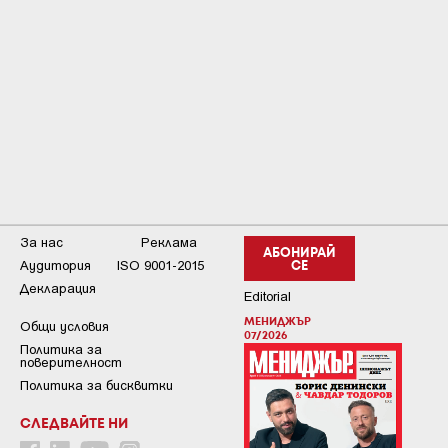
За нас
Реклама
АБОНИРАЙ
Аудитория
ISO 9001-2015
СЕ
Декларация
Editorial
МЕНИДЖЪР
Общи условия
07/2026
Пoлитикa зa
пoвepитeлнocт
Политика за бисквитки
СЛЕДВАЙТЕ НИ