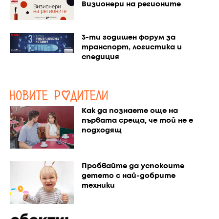
Визионери на регионите
3-ти годишен форум за
транспорт, логистика и
спедиция
Как да познаете още на
първата среща, че той не е
подходящ
Пробвайте да успокоите
детето с най-добрите
техники