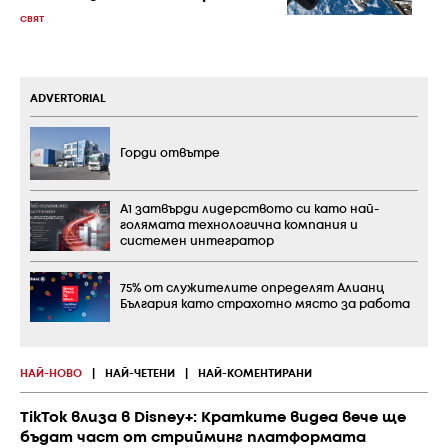
СВЯТ
ADVERTORIAL
Горди отвътре
А1 затвърди лидерството си като най-
голямата технологична компания и
системен интегратор
75% от служителите определят Алианц
България като страхотно място за работа
НАЙ-НОВО
|
НАЙ-ЧЕТЕНИ
|
НАЙ-КОМЕНТИРАНИ
TikTok влиза в Disney+: Кратките видеа вече ще
бъдат част от стрийминг платформата