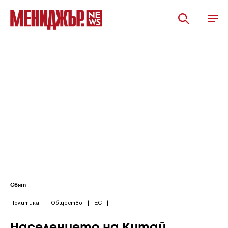
Свят
Политика
|
Общество
|
ЕС
|
Населението на Китай