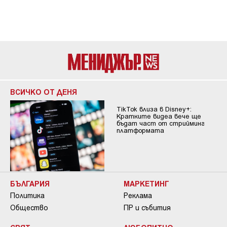
ВСИЧКО ОТ ДЕНЯ
TikTok влиза в Disney+:
Кратките видеа вече ще
бъдат част от стрийминг
платформата
БЪЛГАРИЯ
МАРКЕТИНГ
Политика
Реклама
Общество
ПР и събития