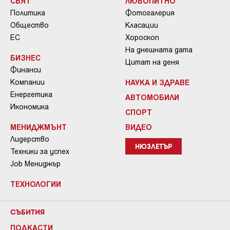
СВЯТ
ЛЮБОПИТНО
Политика
Фотогалерия
Общество
Класации
ЕС
Хороскоп
На днешната дата
БИЗНЕС
Цитат на деня
Финанси
Компании
НАУКА И ЗДРАВЕ
Енергетика
АВТОМОБИЛИ
Икономика
СПОРТ
МЕНИДЖМЪНТ
ВИДЕО
Лидерство
НЮЗЛЕТЪР
Техники за успех
Job Мениджър
ТЕХНОЛОГИИ
СЪБИТИЯ
ПОДКАСТИ