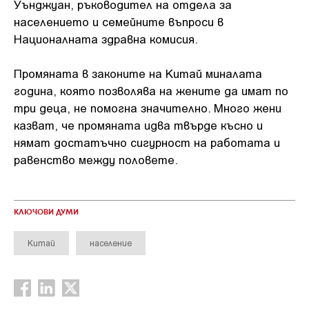
Уънджуан, ръководител на отдела за
населението и семейните въпроси в
Националната здравна комисия.
Промяната в законите на Китай миналата
година, която позволява на жените да имат по
три деца, не помогна значително. Много жени
казват, че промяната идва твърде късно и
нямат достатъчно сигурност на работата и
равенство между половете.
КЛЮЧОВИ ДУМИ
Китай
население