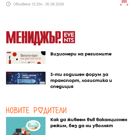
Обновена 12:20ч., 05.08.2026
Визионери на регионите
3-ти годишен форум за
транспорт, логистика и
спедиция
Как да живеем във ваканционен
режим, без да ни уволнят