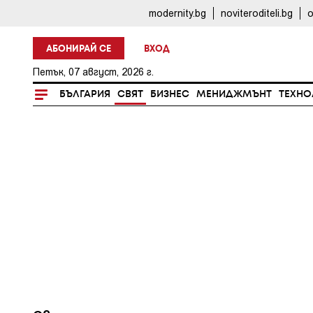
modernity.bg
noviteroditeli.bg
o
АБОНИРАЙ СЕ
ВХОД
Петък, 07 август, 2026 г.
БЪЛГАРИЯ
СВЯТ
БИЗНЕС
МЕНИДЖМЪНТ
ТЕХНО