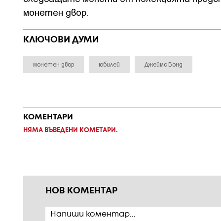
монетен двор.
КЛЮЧОВИ ДУМИ
монетен двор
юбилей
Джеймс Бонд
КОМЕНТАРИ
НЯМА ВЪВЕДЕНИ КОМЕТАРИ.
НОВ КОМЕНТАР