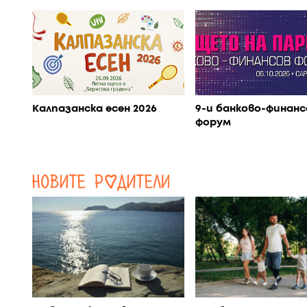
Калпазанска есен 2026
9-и банково-финанс
форум