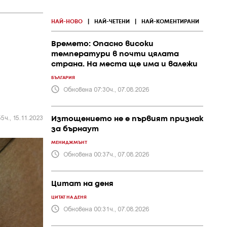
НАЙ-НОВО
|
НАЙ-ЧЕТЕНИ
|
НАЙ-КОМЕНТИРАНИ
Времето: Опасно високи
температури в почти цялата
страна. На места ще има и валежи
БЪЛГАРИЯ
Обновена 07:30ч., 07.08.2026
5ч., 15.11.2023
Изтощението не е първият признак
за бърнаут
МЕНИДЖМЪНТ
Обновена 00:37ч., 07.08.2026
Цитат на деня
ЦИТАТ НА ДЕНЯ
Обновена 00:31ч., 07.08.2026