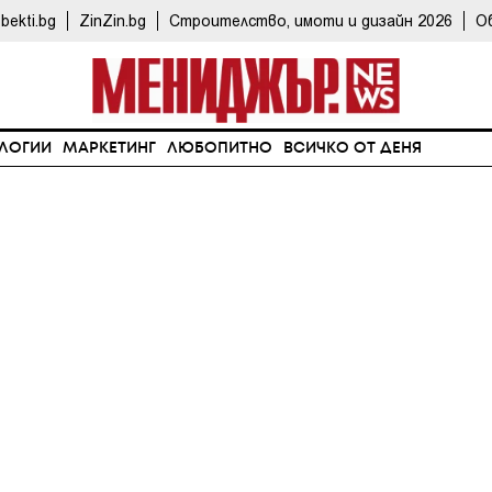
bekti.bg
ZinZin.bg
Строителство, имоти и дизайн 2026
О
ЛОГИИ
МАРКЕТИНГ
ЛЮБОПИТНО
ВСИЧКО ОТ ДЕНЯ