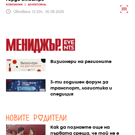
КОМПАНИИ
|
ADVERTORIAL
Обновена 12:20ч., 05.08.2026
Визионери на регионите
3-ти годишен форум за
транспорт, логистика и
спедиция
Как да познаете още на
първата среща, че той не е