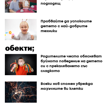
подходящ
Пробвайте да успокоите
детето с най-добрите
техники
Родителите често обясняват
буйното поведение на детето
си с прекаляването със
сладкото
Всеки нов спомен уврежда
мозъчните ви клетки