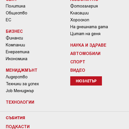
Политика
Фотогалерия
Общество
Класации
ЕС
Хороскоп
На днешната дата
БИЗНЕС
Цитат на деня
Финанси
Компании
НАУКА И ЗДРАВЕ
Енергетика
АВТОМОБИЛИ
Икономика
СПОРТ
МЕНИДЖМЪНТ
ВИДЕО
Лидерство
НЮЗЛЕТЪР
Техники за успех
Job Мениджър
ТЕХНОЛОГИИ
СЪБИТИЯ
ПОДКАСТИ