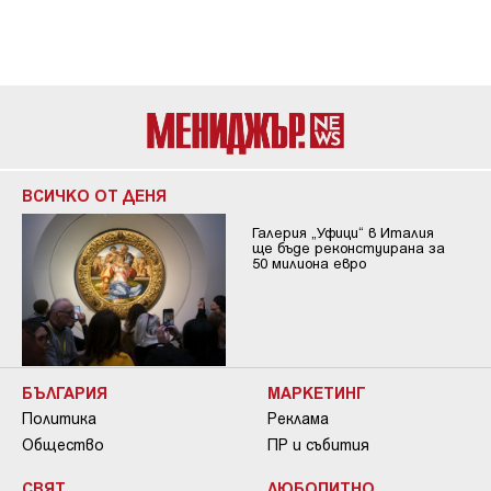
ВСИЧКО ОТ ДЕНЯ
Галерия „Уфици“ в Италия
ще бъде реконстуирана за
50 милиона евро
БЪЛГАРИЯ
МАРКЕТИНГ
Политика
Реклама
Общество
ПР и събития
СВЯТ
ЛЮБОПИТНО