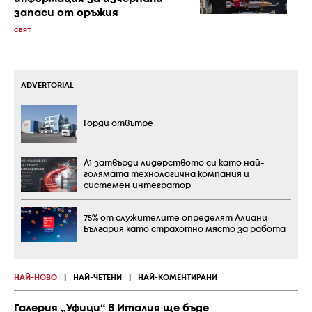
запаси от оръжия
СВЯТ
ADVERTORIAL
Горди отвътре
А1 затвърди лидерството си като най-
голямата технологична компания и
системен интегратор
75% от служителите определят Алианц
България като страхотно място за работа
НАЙ-НОВО
|
НАЙ-ЧЕТЕНИ
|
НАЙ-КОМЕНТИРАНИ
Галерия „Уфици“ в Италия ще бъде