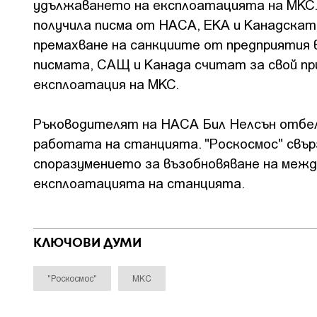
удължаването на експлоатацията на МКС.
получила писма от НАСА, ЕКА и Канадскат
премахване на санкциите от предприятия 
писмата, САЩ и Канада считат за свой п
експлоатация на МКС.
Ръководителят на НАСА Бил Нелсън отбел
работата на станцията. "Роскосмос" свър
споразумението за възобновяване на меж
експлоатацията на станцията.
КЛЮЧОВИ ДУМИ
"Роскосмос"
МКС