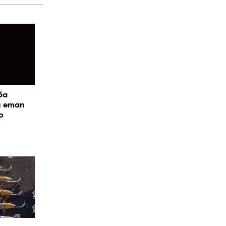
ба
я етап
о