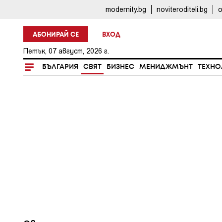
modernity.bg
noviteroditeli.bg
o
АБОНИРАЙ СЕ
ВХОД
Петък, 07 август, 2026 г.
БЪЛГАРИЯ
СВЯТ
БИЗНЕС
МЕНИДЖМЪНТ
ТЕХНО