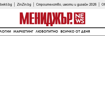
bekti.bg
ZinZin.bg
Строителство, имоти и дизайн 2026
О
ЛОГИИ
МАРКЕТИНГ
ЛЮБОПИТНО
ВСИЧКО ОТ ДЕНЯ