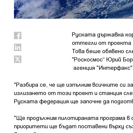
Руската държавна кор
оттегли от проекта з
Това беше обявено сл
"Роскосмос“ Юрий Бор
агенция "Интерфакс"
"Разбира се, че ще изпълним всичките си 
излизането от този проект и станция след
Руската федерация ще започне да подгот
"Ще продължим пилотираната програма в 
приоритети ще бъдат поставени върху съ