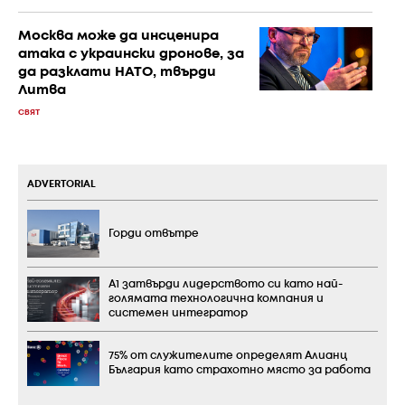
Москва може да инсценира
атака с украински дронове, за
да разклати НАТО, твърди
Литва
СВЯТ
ADVERTORIAL
Горди отвътре
А1 затвърди лидерството си като най-
голямата технологична компания и
системен интегратор
75% от служителите определят Алианц
България като страхотно място за работа