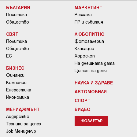
БЪЛГАРИЯ
МАРКЕТИНГ
Политика
Реклама
Общество
ПР и събития
СВЯТ
ЛЮБОПИТНО
Политика
Фотогалерия
Общество
Класации
ЕС
Хороскоп
На днешната дата
БИЗНЕС
Цитат на деня
Финанси
Компании
НАУКА И ЗДРАВЕ
Енергетика
АВТОМОБИЛИ
Икономика
СПОРТ
МЕНИДЖМЪНТ
ВИДЕО
Лидерство
НЮЗЛЕТЪР
Техники за успех
Job Мениджър