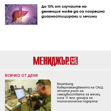
До 13% от случаите на
деменция може да са погрешно
диагностицирани и лечими
ВСИЧКО ОТ ДЕНЯ
Bloomberg:
Киберкомандването на САЩ
отчита ръст на
самоубийствата за месец,
иска 11 млн. долара за
психологическа подкрепа