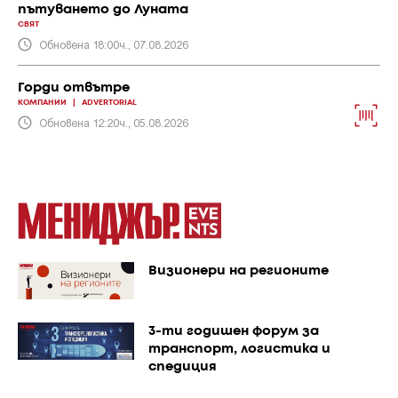
пътуването до Луната
СВЯТ
Обновена 18:00ч., 07.08.2026
Горди отвътре
КОМПАНИИ
|
ADVERTORIAL
Обновена 12:20ч., 05.08.2026
Визионери на регионите
3-ти годишен форум за
транспорт, логистика и
спедиция