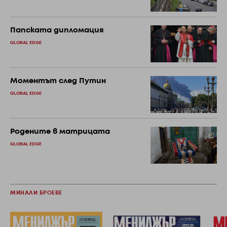
Папската дипломация
GLOBAL EDGE
Моментът след Путин
GLOBAL EDGE
Родените в матрицата
GLOBAL EDGE
МИНАЛИ БРОЕВЕ