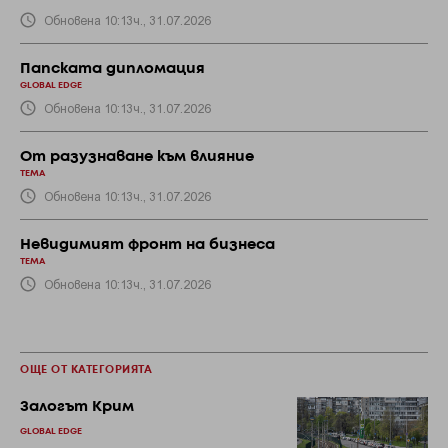
Обновена 10:13ч., 31.07.2026
Папската дипломация
GLOBAL EDGE
Обновена 10:13ч., 31.07.2026
От разузнаване към влияние
ТЕМА
Обновена 10:13ч., 31.07.2026
Невидимият фронт на бизнеса
ТЕМА
Обновена 10:13ч., 31.07.2026
ОЩЕ ОТ КАТЕГОРИЯТА
Залогът Крим
GLOBAL EDGE