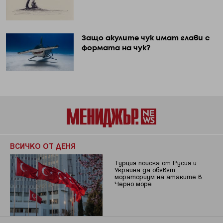
Защо акулите чук имат глави с
формата на чук?
ВСИЧКО ОТ ДЕНЯ
Турция поиска от Русия и
Украйна да обявят
мораториум на атаките в
Черно море