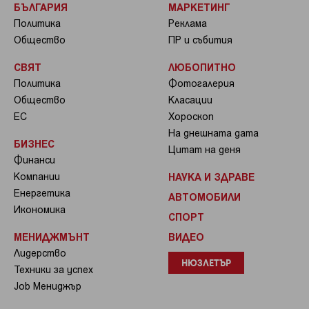
БЪЛГАРИЯ
МАРКЕТИНГ
Политика
Реклама
Общество
ПР и събития
СВЯТ
ЛЮБОПИТНО
Политика
Фотогалерия
Общество
Класации
ЕС
Хороскоп
На днешната дата
БИЗНЕС
Цитат на деня
Финанси
Компании
НАУКА И ЗДРАВЕ
Енергетика
АВТОМОБИЛИ
Икономика
СПОРТ
МЕНИДЖМЪНТ
ВИДЕО
Лидерство
НЮЗЛЕТЪР
Техники за успех
Job Мениджър