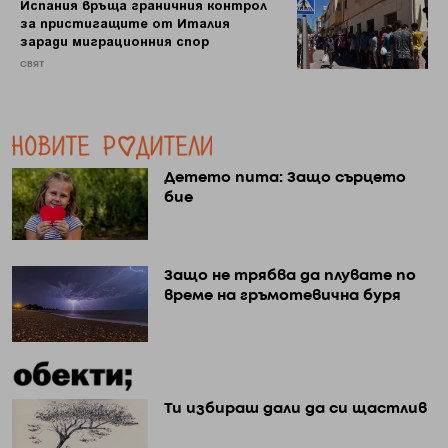
Испания връща граничния контрол
за пристигащите от Италия
заради миграционния спор
СВЯТ
Детето пита: Защо сърцето
бие
Защо не трябва да плувате по
време на гръмотевична буря
Ти избираш дали да си щастлив