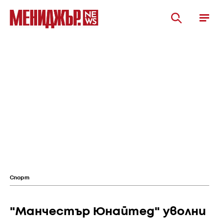
Спорт
"Манчестър Юнайтед" уволни