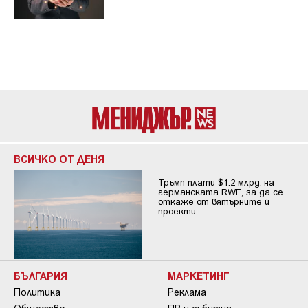
ВСИЧКО ОТ ДЕНЯ
Тръмп плати $1.2 млрд. на
германската RWE, за да се
откаже от вятърните ѝ
проекти
БЪЛГАРИЯ
МАРКЕТИНГ
Политика
Реклама