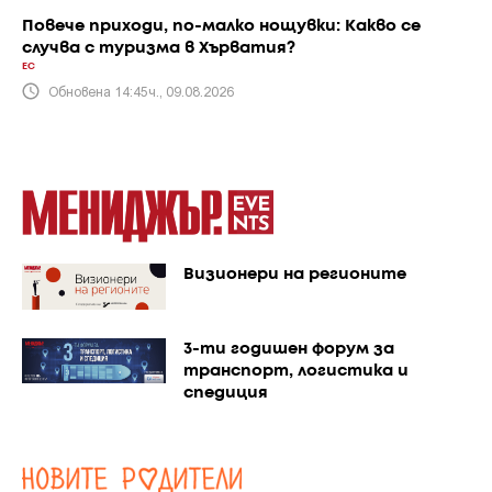
Повече приходи, по-малко нощувки: Какво се
случва с туризма в Хърватия?
ЕС
Обновена 14:45ч., 09.08.2026
Визионери на регионите
3-ти годишен форум за
транспорт, логистика и
спедиция