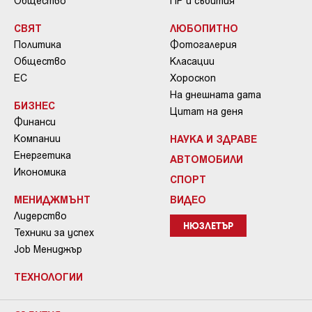
Общество
ПР и събития
СВЯТ
ЛЮБОПИТНО
Политика
Фотогалерия
Общество
Класации
ЕС
Хороскоп
На днешната дата
БИЗНЕС
Цитат на деня
Финанси
Компании
НАУКА И ЗДРАВЕ
Енергетика
АВТОМОБИЛИ
Икономика
СПОРТ
МЕНИДЖМЪНТ
ВИДЕО
Лидерство
НЮЗЛЕТЪР
Техники за успех
Job Мениджър
ТЕХНОЛОГИИ