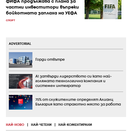
ФИФА продължава с плана за
частни инвеститори въпреки
бойкотната заплаха на УЕФА
СПОРТ
ADVERTORIAL
Горди отвътре
А1 затвърди лидерството си като най-
голямата технологична компания и
системен интегратор
75% от служителите определят Алианц
България като страхотно място за работа
НАЙ-НОВО
|
НАЙ-ЧЕТЕНИ
|
НАЙ-КОМЕНТИРАНИ