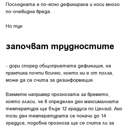
Последната е по-ясно дефинирана и носи много
по-очевидна вреда.
Но тук
започват трудностите
- дори според общоприетата дефиниция, на
практика почти всичко, което ни е от полза,
може да се счита за дезинформация.
Вземете например прогнозата за времето,
която гласи, че в определен ден максималната
температура ще бъде 12 градуса по Целзий. Ако
този ден температурата се покачи до 14
градуса, подобна прогноза ще се счита ли за