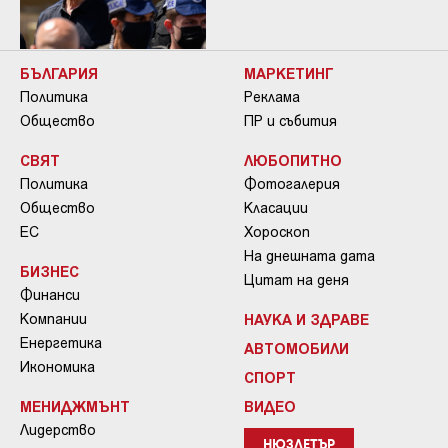
БЪЛГАРИЯ
МАРКЕТИНГ
Политика
Реклама
Общество
ПР и събития
СВЯТ
ЛЮБОПИТНО
Политика
Фотогалерия
Общество
Класации
ЕС
Хороскоп
На днешната дата
БИЗНЕС
Цитат на деня
Финанси
Компании
НАУКА И ЗДРАВЕ
Енергетика
АВТОМОБИЛИ
Икономика
СПОРТ
МЕНИДЖМЪНТ
ВИДЕО
Лидерство
НЮЗЛЕТЪР