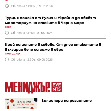
ЕС
Обновена 14:00ч., 09.08.2026
Турция поиска от Русия и Украйна да обявят
мораториум на атаките в Черно море
СВЯТ
Обновена 13:15ч., 09.08.2026
Край на цените в левове: От днес етикетите в
България вече са само в евро
ИКОНОМИКА
Обновена 12:30ч., 09.08.2026
Визионери на регионите