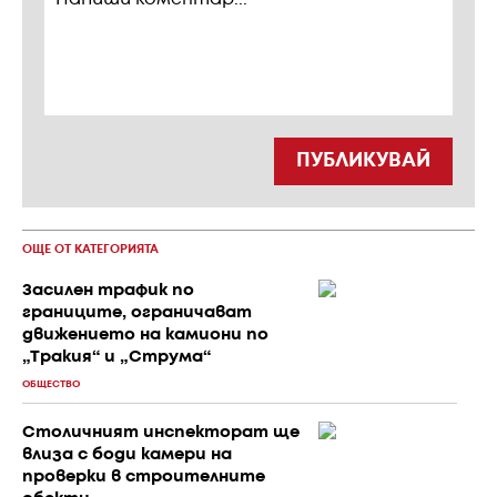
ПУБЛИКУВАЙ
ОЩЕ ОТ КАТЕГОРИЯТА
Засилен трафик по
границите, ограничават
движението на камиони по
„Тракия“ и „Струма“
ОБЩЕСТВО
Столичният инспекторат ще
влиза с боди камери на
проверки в строителните