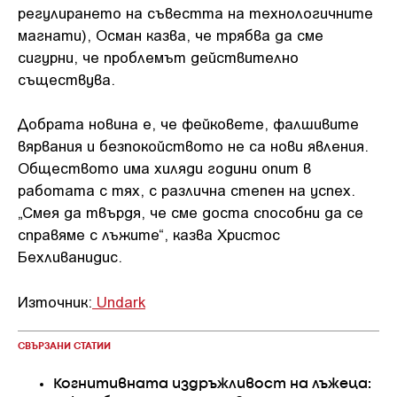
регулирането на съвестта на технологичните
магнати), Осман казва, че трябва да сме
сигурни, че проблемът действително
съществува.
Добрата новина е, че фейковете, фалшивите
вярвания и безпокойството не са нови явления.
Обществото има хиляди години опит в
работата с тях, с различна степен на успех.
„Смея да твърдя, че сме доста способни да се
справяме с лъжите“, казва Христос
Бехливанидис.
Източник:
Undark
СВЪРЗАНИ СТАТИИ
Когнитивната издръжливост на лъжеца: