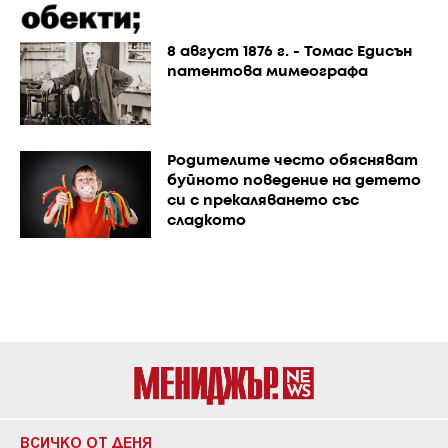
8 август 1876 г. - Томас Едисън
патентова мимеографа
Родителите често обясняват
буйното поведение на детето
си с прекаляването със
сладкото
ВСИЧКО ОТ ДЕНЯ