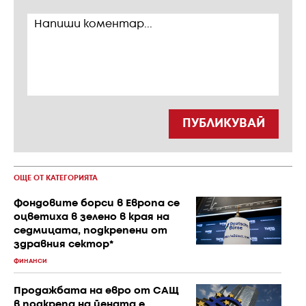
ПУБЛИКУВАЙ
ОЩЕ ОТ КАТЕГОРИЯТА
Фондовите борси в Европа се
оцветиха в зелено в края на
седмицата, подкрепени от
здравния сектор*
ФИНАНСИ
Продажбата на евро от САЩ
в подкрепа на йената е