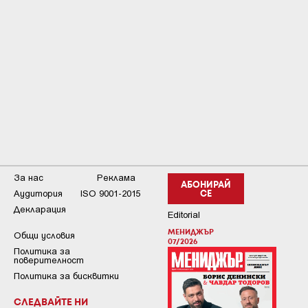
За нас
Реклама
АБОНИРАЙ
Аудитория
ISO 9001-2015
СЕ
Декларация
Editorial
МЕНИДЖЪР
Общи условия
07/2026
Пoлитикa зa
пoвepитeлнocт
Политика за бисквитки
СЛЕДВАЙТЕ НИ