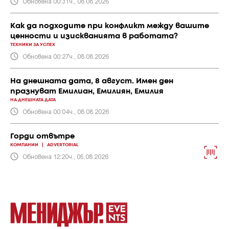
Обновена 00:31ч., 08.08.2026
Как да подходите при конфликт между вашите
ценности и изискванията в работата?
ТЕХНИКИ ЗА УСПЕХ
Обновена 00:27ч., 08.08.2026
На днешната дата, 8 август. Имен ден
празнуват Емилиан, Емилиян, Емилия
НА ДНЕШНАТА ДАТА
Обновена 00:04ч., 08.08.2026
Горди отвътре
КОМПАНИИ
|
ADVERTORIAL
Обновена 12:20ч., 05.08.2026