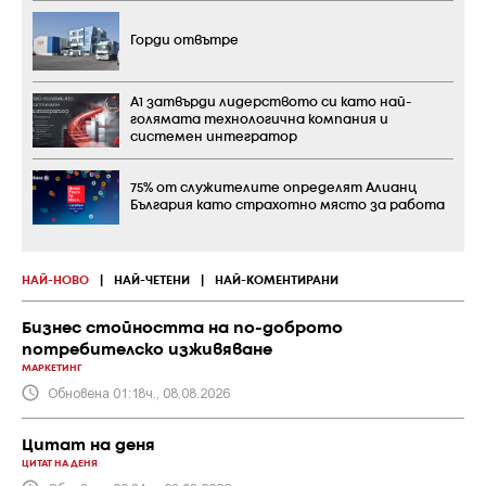
Горди отвътре
А1 затвърди лидерството си като най-
голямата технологична компания и
системен интегратор
75% от служителите определят Алианц
България като страхотно място за работа
НАЙ-НОВО
|
НАЙ-ЧЕТЕНИ
|
НАЙ-КОМЕНТИРАНИ
Бизнес стойността на по-доброто
потребителско изживяване
МАРКЕТИНГ
Обновена 01:18ч., 08.08.2026
Цитат на деня
ЦИТАТ НА ДЕНЯ