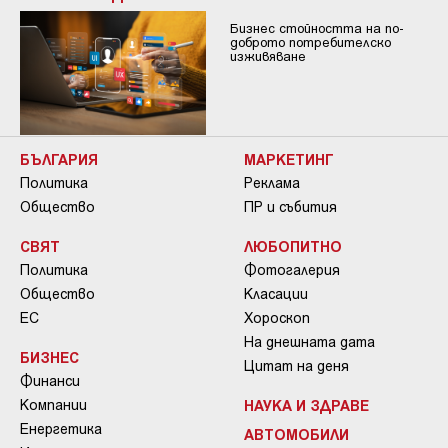
Бизнес стойността на по-
доброто потребителско
изживяване
БЪЛГАРИЯ
МАРКЕТИНГ
Политика
Реклама
Общество
ПР и събития
СВЯТ
ЛЮБОПИТНО
Политика
Фотогалерия
Общество
Класации
ЕС
Хороскоп
На днешната дата
БИЗНЕС
Цитат на деня
Финанси
Компании
НАУКА И ЗДРАВЕ
Енергетика
АВТОМОБИЛИ