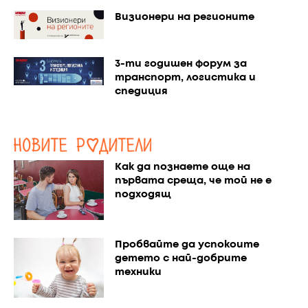
Визионери на регионите
3-ти годишен форум за
транспорт, логистика и
спедиция
Как да познаете още на
първата среща, че той не е
подходящ
Пробвайте да успокоите
детето с най-добрите
техники