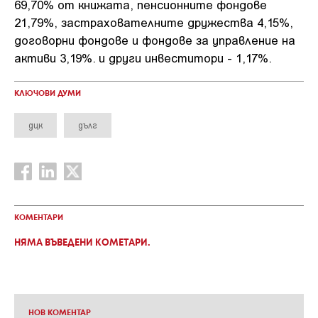
69,70% от книжата, пенсионните фондове
21,79%, застрахователните дружества 4,15%,
договорни фондове и фондове за управление на
активи 3,19%. и други инвеститори - 1,17%.
КЛЮЧОВИ ДУМИ
дцк
дълг
КОМЕНТАРИ
НЯМА ВЪВЕДЕНИ КОМЕТАРИ.
НОВ КОМЕНТАР