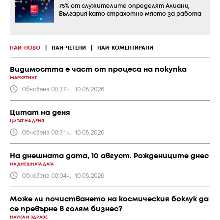
75% от служителите определят Алианц
България като страхотно място за работа
НАЙ-НОВО
|
НАЙ-ЧЕТЕНИ
|
НАЙ-КОМЕНТИРАНИ
Видимостта е част от процеса на покупка
МАРКЕТИНГ
Обновена 00:37ч., 10.08.2026
Цитат на деня
ЦИТАТ НА ДЕНЯ
Обновена 00:31ч., 10.08.2026
На днешната дата, 10 август. Рождениците днес
НА ДНЕШНАТА ДАТА
Обновена 00:04ч., 10.08.2026
Може ли почистването на космическия боклук да
се превърне в голям бизнес?
НАУКА И ЗДРАВЕ