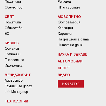
Политика
Реклама
Общество
ПР и събития
СВЯТ
ЛЮБОПИТНО
Политика
Фотогалерия
Общество
Класации
ЕС
Хороскоп
На днешната дата
БИЗНЕС
Цитат на деня
Финанси
Компании
НАУКА И ЗДРАВЕ
Енергетика
АВТОМОБИЛИ
Икономика
СПОРТ
МЕНИДЖМЪНТ
ВИДЕО
Лидерство
НЮЗЛЕТЪР
Техники за успех
Job Мениджър
ТЕХНОЛОГИИ