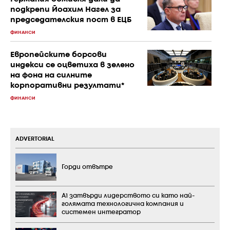
подкрепи Йоахим Нагел за
председателския пост в ЕЦБ
ФИНАНСИ
Европейските борсови
индекси се оцветиха в зелено
на фона на силните
корпоративни резултати*
ФИНАНСИ
ADVERTORIAL
Горди отвътре
А1 затвърди лидерството си като най-
голямата технологична компания и
системен интегратор