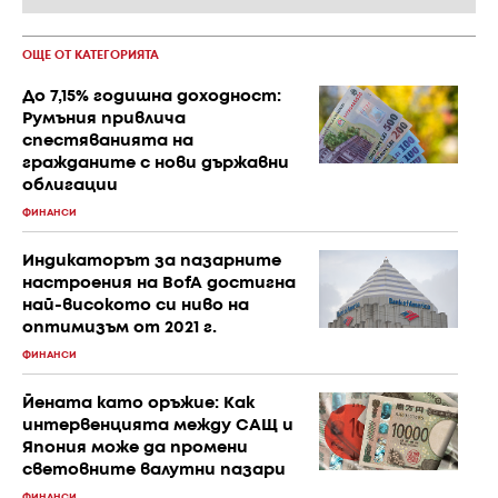
ОЩЕ ОТ КАТЕГОРИЯТА
До 7,15% годишна доходност:
Румъния привлича
спестяванията на
гражданите с нови държавни
облигации
ФИНАНСИ
Индикаторът за пазарните
настроения на BofA достигна
най-високото си ниво на
оптимизъм от 2021 г.
ФИНАНСИ
Йената като оръжие: Как
интервенцията между САЩ и
Япония може да промени
световните валутни пазари
ФИНАНСИ