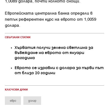
1,0089 долара, почти колкото снощи.
Европейската централна банка определи в
петък референтен курс на еврото от 1,0059
долара.
СВЪРЗАНИ СТАТИИ
Хърватия получи зелена светлина за
въвеждане на еврото от януари
догодина
Еврото се изравни с долара за първи път
от близо 20 години
КЛЮЧОВИ ДУМИ
евро
долар