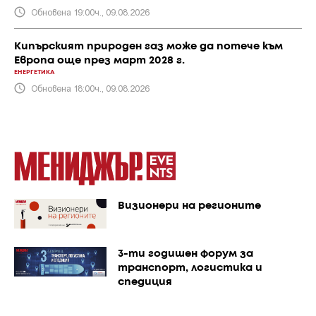
Обновена 19:00ч., 09.08.2026
Кипърският природен газ може да потече към
Европа още през март 2028 г.
ЕНЕРГЕТИКА
Обновена 18:00ч., 09.08.2026
Визионери на регионите
3-ти годишен форум за
транспорт, логистика и
спедиция