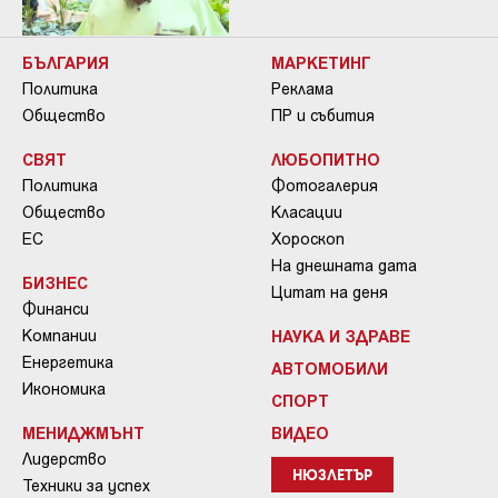
БЪЛГАРИЯ
МАРКЕТИНГ
Политика
Реклама
Общество
ПР и събития
СВЯТ
ЛЮБОПИТНО
Политика
Фотогалерия
Общество
Класации
ЕС
Хороскоп
На днешната дата
БИЗНЕС
Цитат на деня
Финанси
Компании
НАУКА И ЗДРАВЕ
Енергетика
АВТОМОБИЛИ
Икономика
СПОРТ
МЕНИДЖМЪНТ
ВИДЕО
Лидерство
НЮЗЛЕТЪР
Техники за успех