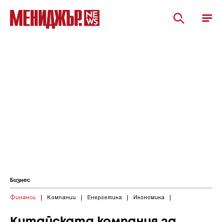
Бизнес
Финанси
|
Компании
|
Енергетика
|
Икономика
|
Китайската компания за