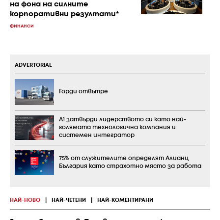
на фона на силните
корпоративни резултати*
ФИНАНСИ
ADVERTORIAL
Горди отвътре
А1 затвърди лидерството си като най-
голямата технологична компания и
системен интегратор
75% от служителите определят Алианц
България като страхотно място за работа
НАЙ-НОВО
|
НАЙ-ЧЕТЕНИ
|
НАЙ-КОМЕНТИРАНИ