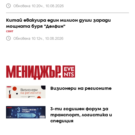
Обновена 10:20ч., 10.08.2026
Китай евакуира един милион души заради
мощната буря "Делфин"
СВЯТ
Обновена 10:12ч., 10.08.2026
Визионери на регионите
3-ти годишен форум за
транспорт, логистика и
спедиция