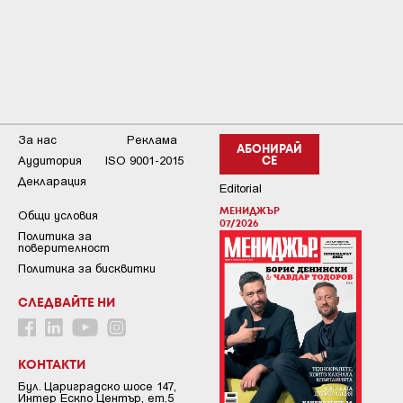
За нас
Реклама
АБОНИРАЙ
Аудитория
ISO 9001-2015
СЕ
Декларация
Editorial
МЕНИДЖЪР
Общи условия
07/2026
Пoлитикa зa
пoвepитeлнocт
Политика за бисквитки
СЛЕДВАЙТЕ НИ
КОНТАКТИ
Бул. Цариградско шосе 147,
Интер Ескпо Център, ет.5