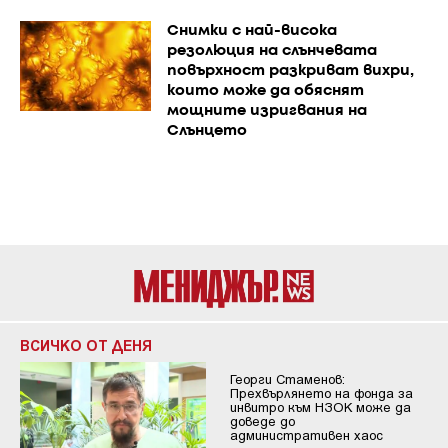
Снимки с най-висока
резолюция на слънчевата
повърхност разкриват вихри,
които може да обяснят
мощните изригвания на
Слънцето
ВСИЧКО ОТ ДЕНЯ
Георги Стаменов:
Прехвърлянето на фонда за
инвитро към НЗОК може да
доведе до
административен хаос