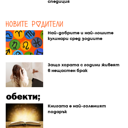
спедиция
Най-добрите и най-лошите
кулинари сред зодиите
Защо хората с години живеят
в нещастен брак
Книгата е най-големият
подарък