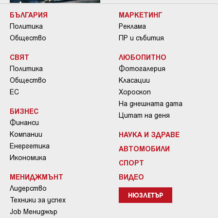
БЪЛГАРИЯ
МАРКЕТИНГ
Политика
Реклама
Общество
ПР и събития
СВЯТ
ЛЮБОПИТНО
Политика
Фотогалерия
Общество
Класации
ЕС
Хороскоп
На днешната дата
БИЗНЕС
Цитат на деня
Финанси
Компании
НАУКА И ЗДРАВЕ
Енергетика
АВТОМОБИЛИ
Икономика
СПОРТ
МЕНИДЖМЪНТ
ВИДЕО
Лидерство
НЮЗЛЕТЪР
Техники за успех
Job Мениджър