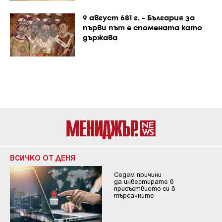
9 август 681 г. - България за
първи път е спомената като
държава
ВСИЧКО ОТ ДЕНЯ
Седем причини
да инвестирате в
присъствието си в
търсачките