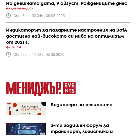
На днешната дата, 9 август. Рождениците днес
НА ДНЕШНАТА ДАТА
Обновена 00:04ч., 09.08.2026
Индикаторът за пазарните настроения на BofA
достигна най-високото си ниво на оптимизъм
от 2021 г.
ФИНАНСИ
Обновена 19:00ч., 08.08.2026
Визионери на регионите
3-ти годишен форум за
транспорт, логистика и