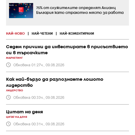
75% от служителите определят Алианц
България като страхотно място за работа
НАЙ-НОВО
|
НАЙ-ЧЕТЕНИ
|
НАЙ-КОМЕНТИРАНИ
Седем причини да инвестирате в присъствието
си в търсачките
МАРКЕТИНГ
Обновена 01:27ч., 09.08.2026
Как най-бързо да разпознаете лошото
лидерство
ЛИДЕРСТВО
Обновена 00:33ч., 09.08.2026
Цитат на деня
ЦИТАТ НА ДЕНЯ
Обновена 00:31ч., 09.08.2026