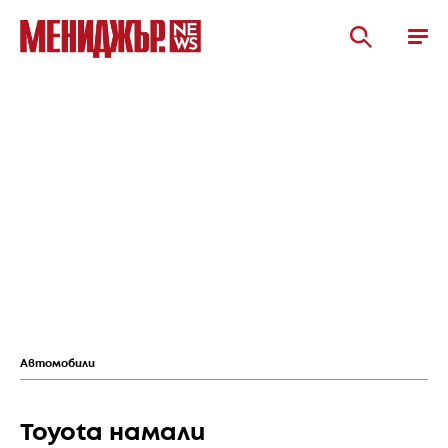
Автомобили
Toyota намали