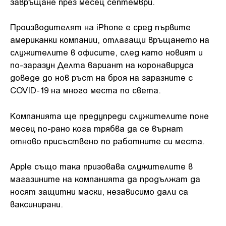
завръщане през месец септември.
Производителят на iPhone е сред първите
американки компании, отлагащи връщането на
служителите в офисите, след като новият и
по-заразун Делта вариант на коронавируса
доведе до нов ръст на броя на заразните с
COVID-19 на много места по света.
Компанията ще предупреди служителите поне
месец по-рано кога трябва да се върнат
отново присъствено по работните си места.
Apple също така призовава служителите в
магазините на компанията да продължат да
носят защитни маски, независимо дали са
ваксинирани.