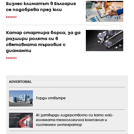
Бизнес климатът в България
се подобрява през юли
БИЗНЕС
Катар стартира борса, за да
разшири ролята си в
световната търговия с
диаманти
БИЗНЕС
ADVERTORIAL
Горди отвътре
А1 затвърди лидерството си като най-
голямата технологична компания и
системен интегратор