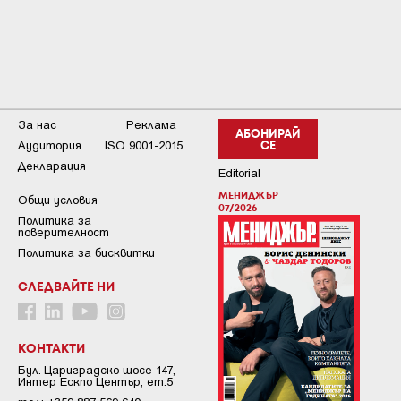
За нас
Реклама
АБОНИРАЙ
Аудитория
ISO 9001-2015
СЕ
Декларация
Editorial
МЕНИДЖЪР
Общи условия
07/2026
Пoлитикa зa
пoвepитeлнocт
Политика за бисквитки
СЛЕДВАЙТЕ НИ
КОНТАКТИ
Бул. Цариградско шосе 147,
Интер Ескпо Център, ет.5