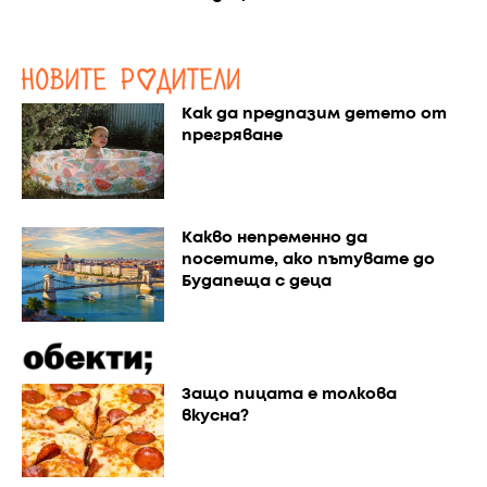
Как да предпазим детето от
прегряване
Какво непременно да
посетите, ако пътувате до
Будапеща с деца
Защо пицата е толкова
вкусна?