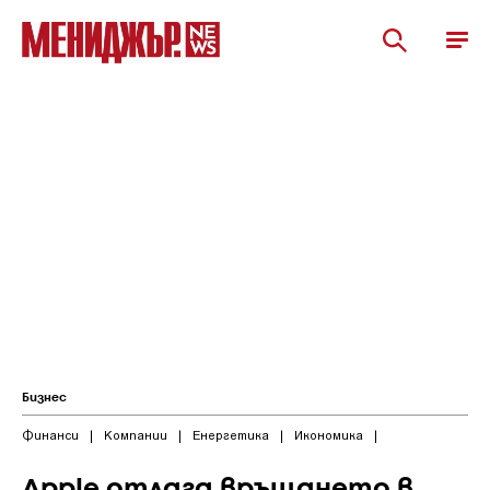
Бизнес
Финанси
|
Компании
|
Енергетика
|
Икономика
|
Apple отлага връщането в