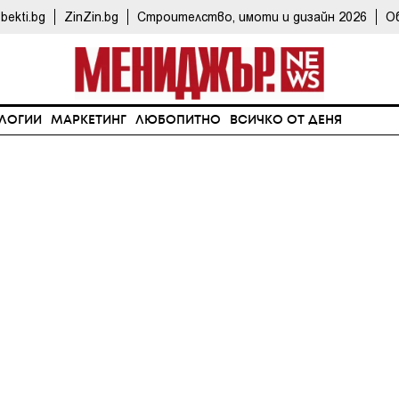
bekti.bg
ZinZin.bg
Строителство, имоти и дизайн 2026
О
ЛОГИИ
МАРКЕТИНГ
ЛЮБОПИТНО
ВСИЧКО ОТ ДЕНЯ