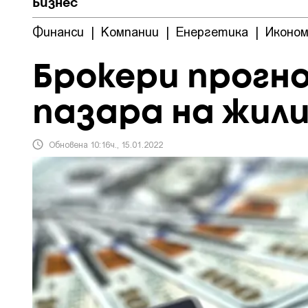
Бизнес
Финанси
|
Компании
|
Енергетика
|
Иконом
Брокери прогн
пазара на жили
Обновена 10:16ч., 15.01.2022