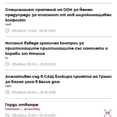
Специалният пратеник на ООН за Йемен
предупреди за опасност от нов широкомащабен
конфликт
СВЯТ
Обновена 10:00ч., 08.08.2026
Испания въведе граничен контрол за
пристигащите пристигащите със самолети и
кораби от Италия
ЕС
Обновена 09:30ч., 08.08.2026
Апелативен съд в САЩ блокира проекта на Тръмп
за бална зала в Белия дом
СВЯТ
Обновена 09:00ч., 08.08.2026
Горди отвътре
КОМПАНИИ
|
ADVERTORIAL
Обновена 12:20ч., 05.08.2026