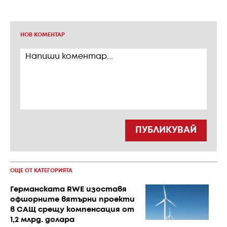
НОВ КОМЕНТАР
ПУБЛИКУВАЙ
ОЩЕ ОТ КАТЕГОРИЯТА
Германската RWE изоставя
офшорните вятърни проекти
в САЩ срещу компенсация от
1,2 млрд. долара