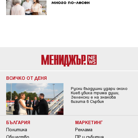
много по-лесен
ВСИЧКО ОТ ДЕНЯ
Руски въздушни удари около
Киев убиха трима души,
Зеленски е на знакова
визита в Сърбия
БЪЛГАРИЯ
МАРКЕТИНГ
Политика
Реклама
Общество
ПР и събития