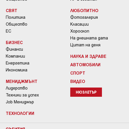
СВЯТ
ЛЮБОПИТНО
Политика
Фотогалерия
Общество
Класации
ЕС
Хороскоп
На днешната дата
БИЗНЕС
Цитат на деня
Финанси
Компании
НАУКА И ЗДРАВЕ
Енергетика
АВТОМОБИЛИ
Икономика
СПОРТ
МЕНИДЖМЪНТ
ВИДЕО
Лидерство
НЮЗЛЕТЪР
Техники за успех
Job Мениджър
ТЕХНОЛОГИИ