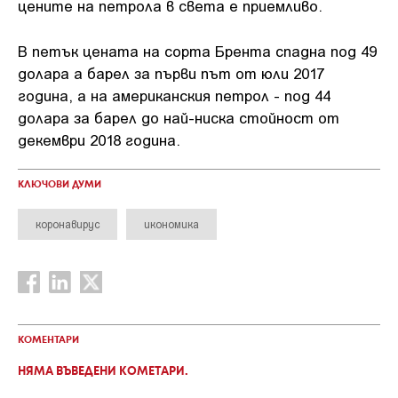
цените на петрола в света е приемливо.
В петък цената на сорта Брента спадна под 49
долара а барел за първи път от юли 2017
година, а на американския петрол - под 44
долара за барел до най-ниска стойност от
декември 2018 година.
КЛЮЧОВИ ДУМИ
коронавирус
икономика
КОМЕНТАРИ
НЯМА ВЪВЕДЕНИ КОМЕТАРИ.