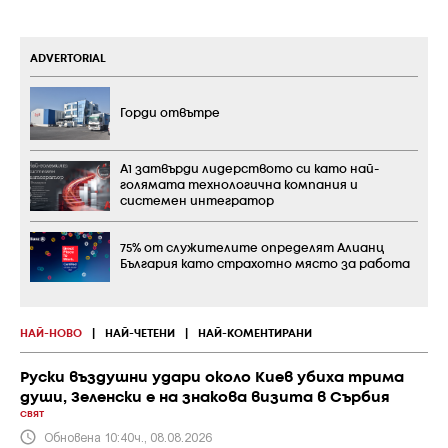
ADVERTORIAL
Горди отвътре
А1 затвърди лидерството си като най-
голямата технологична компания и
системен интегратор
75% от служителите определят Алианц
България като страхотно място за работа
НАЙ-НОВО
|
НАЙ-ЧЕТЕНИ
|
НАЙ-КОМЕНТИРАНИ
Руски въздушни удари около Киев убиха трима
души, Зеленски е на знакова визита в Сърбия
СВЯТ
Обновена 10:40ч., 08.08.2026