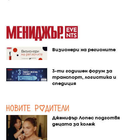
Визионери на регионите
3-ти годишен форум за
транспорт, логистика и
спедиция
Дженифър Лопес подготвя
децата за колеж