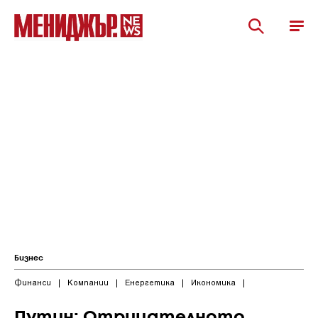
Бизнес
Финанси
|
Компании
|
Енергетика
|
Икономика
|
Путин: Отрицателното