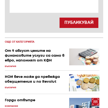
ПУБЛИКУВАЙ
ОЩЕ ОТ КАТЕГОРИЯТА
От 9 август цените на
финансовите услуги са само в
евро, напомнят от КФН
БЪЛГАРИЯ
НОИ вече може да превежда
обезщетения и по Revolut
БЪЛГАРИЯ
Горди отвътре
КОМПАНИИ