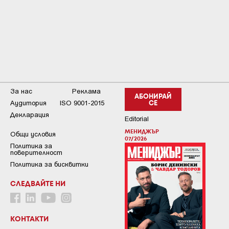
За нас
Реклама
АБОНИРАЙ
Аудитория
ISO 9001-2015
СЕ
Декларация
Editorial
МЕНИДЖЪР
Общи условия
07/2026
Пoлитикa зa
пoвepитeлнocт
Политика за бисквитки
СЛЕДВАЙТЕ НИ
КОНТАКТИ