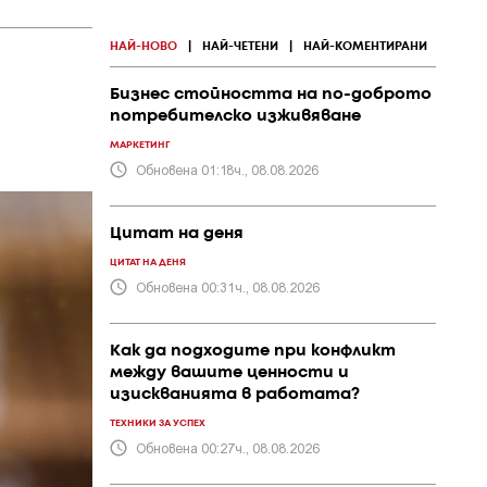
НАЙ-НОВО
|
НАЙ-ЧЕТЕНИ
|
НАЙ-КОМЕНТИРАНИ
Бизнес стойността на по-доброто
потребителско изживяване
МАРКЕТИНГ
Обновена 01:18ч., 08.08.2026
Цитат на деня
ЦИТАТ НА ДЕНЯ
Обновена 00:31ч., 08.08.2026
Как да подходите при конфликт
между вашите ценности и
изискванията в работата?
ТЕХНИКИ ЗА УСПЕХ
Обновена 00:27ч., 08.08.2026