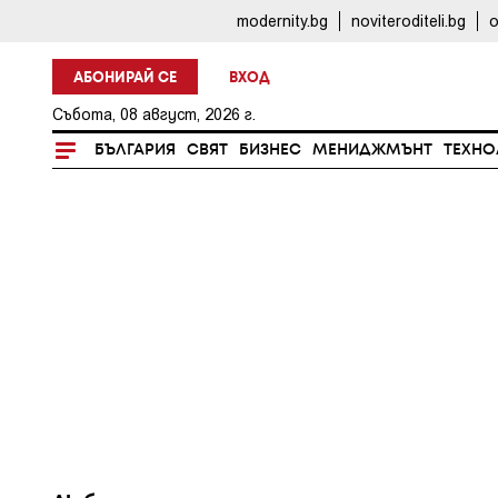
modernity.bg
noviteroditeli.bg
o
АБОНИРАЙ СЕ
ВХОД
Събота, 08 август, 2026 г.
БЪЛГАРИЯ
СВЯТ
БИЗНЕС
МЕНИДЖМЪНТ
ТЕХНО