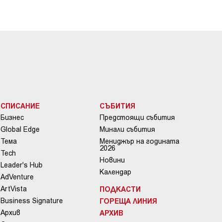
СПИСАНИЕ
СЪБИТИЯ
Бизнес
Предстоящи събития
Global Edge
Минали събития
Тема
Мениджър на годината
2026
Tech
Новини
Leader's Hub
Календар
AdVenture
ArtVista
ПОДКАСТИ
Business Signature
ГОРЕЩА ЛИНИЯ
Архив
АРХИВ