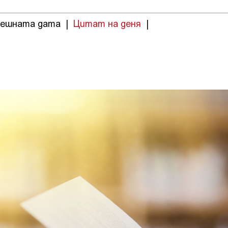
нешната дата
|
Цитат на деня
|