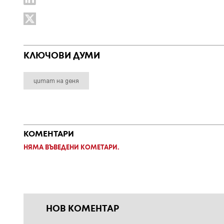
КЛЮЧОВИ ДУМИ
цитат на деня
КОМЕНТАРИ
НЯМА ВЪВЕДЕНИ КОМЕТАРИ.
НОВ КОМЕНТАР