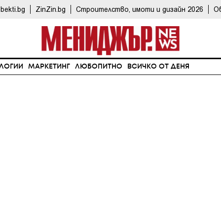
bekti.bg
ZinZin.bg
Строителство, имоти и дизайн 2026
О
ЛОГИИ
МАРКЕТИНГ
ЛЮБОПИТНО
ВСИЧКО ОТ ДЕНЯ