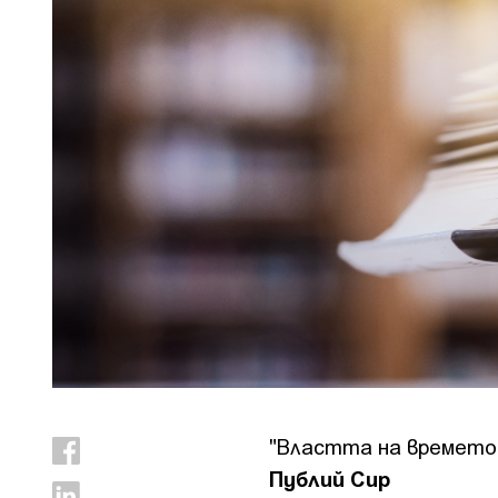
"Властта на времето 
Публий Сир