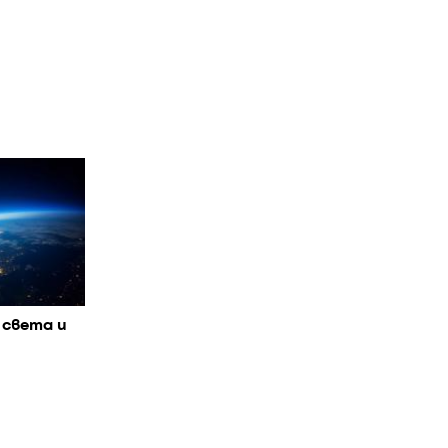
 света и