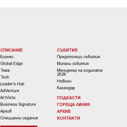
СПИСАНИЕ
СЪБИТИЯ
Бизнес
Предстоящи събития
Global Edge
Минали събития
Тема
Мениджър на годината
2026
Tech
Новини
Leader's Hub
Календар
AdVenture
ArtVista
ПОДКАСТИ
Business Signature
ГОРЕЩА ЛИНИЯ
Архив
АРХИВ
Специални издания
КОНТАКТИ