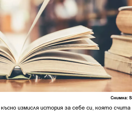
Снимка: S
и късно измисля история за себе си, която счита