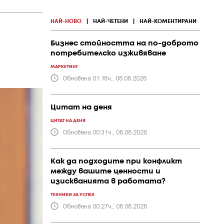
НАЙ-НОВО
|
НАЙ-ЧЕТЕНИ
|
НАЙ-КОМЕНТИРАНИ
Бизнес стойността на по-доброто
потребителско изживяване
МАРКЕТИНГ
Обновена 01:18ч., 08.08.2026
Цитат на деня
ЦИТАТ НА ДЕНЯ
Обновена 00:31ч., 08.08.2026
Как да подходите при конфликт
между вашите ценности и
изискванията в работата?
ТЕХНИКИ ЗА УСПЕХ
Обновена 00:27ч., 08.08.2026