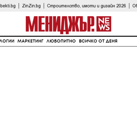
bekti.bg
ZinZin.bg
Строителство, имоти и дизайн 2026
О
ЛОГИИ
МАРКЕТИНГ
ЛЮБОПИТНО
ВСИЧКО ОТ ДЕНЯ