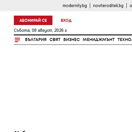
modernity.bg
noviteroditeli.bg
o
АБОНИРАЙ СЕ
ВХОД
Събота, 08 август, 2026 г.
БЪЛГАРИЯ
СВЯТ
БИЗНЕС
МЕНИДЖМЪНТ
ТЕХНО