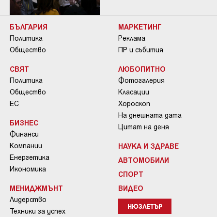
БЪЛГАРИЯ
МАРКЕТИНГ
Политика
Реклама
Общество
ПР и събития
СВЯТ
ЛЮБОПИТНО
Политика
Фотогалерия
Общество
Класации
ЕС
Хороскоп
На днешната дата
БИЗНЕС
Цитат на деня
Финанси
Компании
НАУКА И ЗДРАВЕ
Енергетика
АВТОМОБИЛИ
Икономика
СПОРТ
МЕНИДЖМЪНТ
ВИДЕО
Лидерство
НЮЗЛЕТЪР
Техники за успех