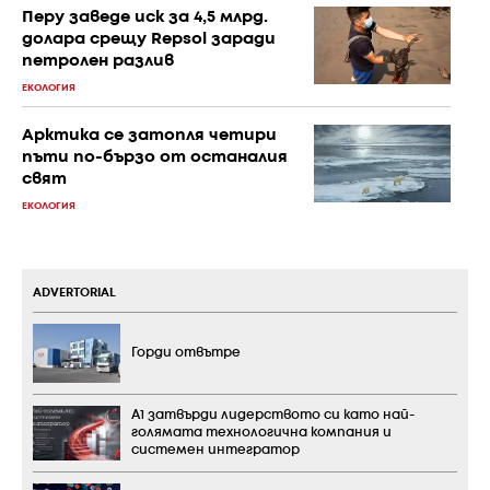
Перу заведе иск за 4,5 млрд.
долара срещу Repsol заради
петролен разлив
ЕКОЛОГИЯ
Арктика се затопля четири
пъти по-бързо от останалия
свят
ЕКОЛОГИЯ
ADVERTORIAL
Горди отвътре
А1 затвърди лидерството си като най-
голямата технологична компания и
системен интегратор