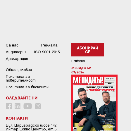
За нас
Реклама
АБОНИРАЙ
Аудитория
ISO 9001-2015
СЕ
Декларация
Editorial
МЕНИДЖЪР
Общи условия
07/2026
Пoлитикa зa
пoвepитeлнocт
Политика за бисквитки
СЛЕДВАЙТЕ НИ
КОНТАКТИ
Бул. Цариградско шосе 147,
Интер Ескпо Център, ет.5