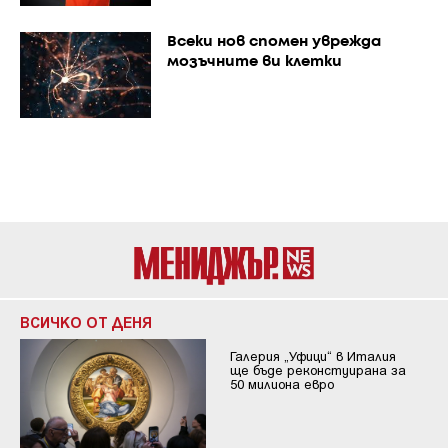
Всеки нов спомен уврежда
мозъчните ви клетки
ВСИЧКО ОТ ДЕНЯ
Галерия „Уфици“ в Италия
ще бъде реконстуирана за
50 милиона евро