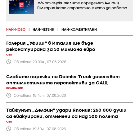
75% от служителите определят Алианц
България като страхотно място за работа
НАЙ-НОВО
|
НАЙ-ЧЕТЕНИ
|
НАЙ-КОМЕНТИРАНИ
Галерия „Уфици“ в Италия ще бъде
реконстуирана за 50 милиона евро
СВЯТ
Обновена 20:00ч., 07.08.2026
Слабите поръчки на Daimler Truck засенчват
оптимистичните перспективи за САЩ
КОМПАНИИ
Обновена 19:45ч., 07.08.2026
Тайфунът „Делфин“ удари Япония: 260 000 души
са евакуирани, отменени са над 500 полета
СВЯТ
Обновена 19:30ч., 07.08.2026