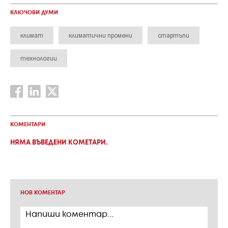
КЛЮЧОВИ ДУМИ
климат
климатични промени
стартъпи
технологии
КОМЕНТАРИ
НЯМА ВЪВЕДЕНИ КОМЕТАРИ.
НОВ КОМЕНТАР