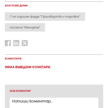
КЛЮЧОВИ ДУМИ
7-ия годишен форум "Производство и търговия"
списание "Мениджър"
КОМЕНТАРИ
НЯМА ВЪВЕДЕНИ КОМЕТАРИ.
НОВ КОМЕНТАР