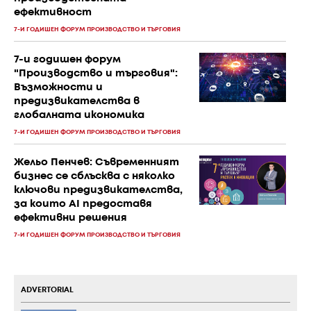
ефективност
7-И ГОДИШЕН ФОРУМ ПРОИЗВОДСТВО И ТЪРГОВИЯ
7-и годишен форум
"Производство и търговия":
Възможности и
предизвикателства в
глобалната икономика
7-И ГОДИШЕН ФОРУМ ПРОИЗВОДСТВО И ТЪРГОВИЯ
Жельо Пенчев: Съвременният
бизнес се сблъсква с няколко
ключови предизвикателства,
за които AI предоставя
ефективни решения
7-И ГОДИШЕН ФОРУМ ПРОИЗВОДСТВО И ТЪРГОВИЯ
ADVERTORIAL