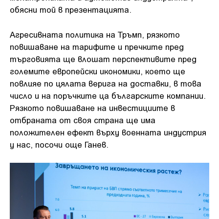
обясни той в презентацията.
Агресивната политика на Тръмп, рязкото
повишаване на тарифите и пречките пред
търговията ще влошат перспективите пред
големите европейски икономики, което ще
повлияе по цялата верига на доставки, в това
число и на поръчките ца българските компании.
Рязкото повишаване на инвестициите в
отбраната от своя страна ще има
положителен ефект върху военната индустрия
у нас, посочи още Ганев.