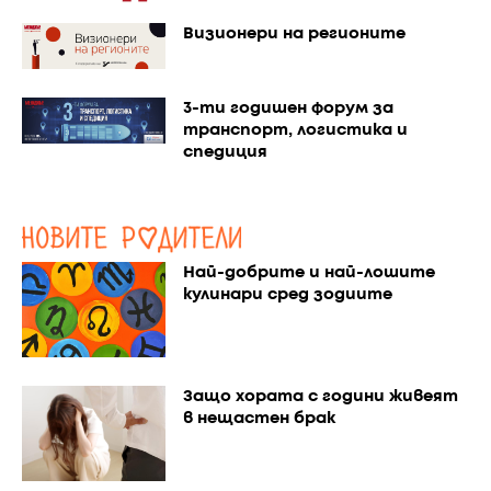
Визионери на регионите
3-ти годишен форум за
транспорт, логистика и
спедиция
Най-добрите и най-лошите
кулинари сред зодиите
Защо хората с години живеят
в нещастен брак