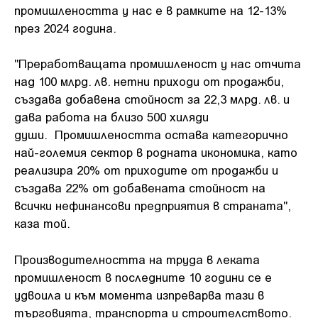
промишлеността у нас е в рамките на 12-13%
през 2024 година.
"Преработващата промишленост у нас отчита
над 100 млрд. лв. нетни приходи от продажби,
създава добавена стойност за 22,3 млрд. лв. и
дава работа на близо 500 хиляди
души. Промишлеността остава категорично
най-големия сектор в родната икономика, като
реализира 20% от приходите от продажби и
създава 22% от добавената стойност на
всички нефинансови предприятия в страната",
каза той.
Производителността на труда в леката
промишленост в последните 10 години се е
удвоила и към момента изпреварва тази в
търговията, транспорта и строителството.