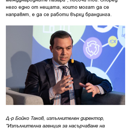
него едно от нещата, които могат да се
направят, е да се работи върху брандинга.
Д-р Бойко Таков, изпълнителен директор,
"Изпълнителна агенция за насърчаване на