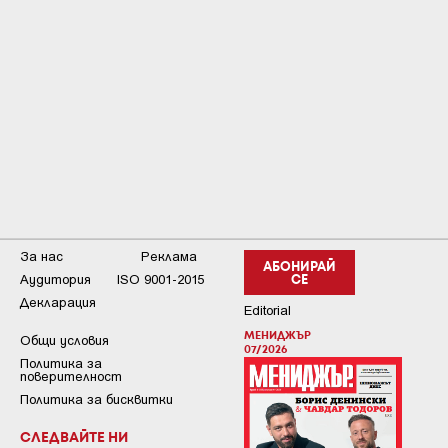
За нас
Реклама
АБОНИРАЙ
Аудитория
ISO 9001-2015
СЕ
Декларация
Editorial
МЕНИДЖЪР
Общи условия
07/2026
Пoлитикa зa
пoвepитeлнocт
Политика за бисквитки
СЛЕДВАЙТЕ НИ