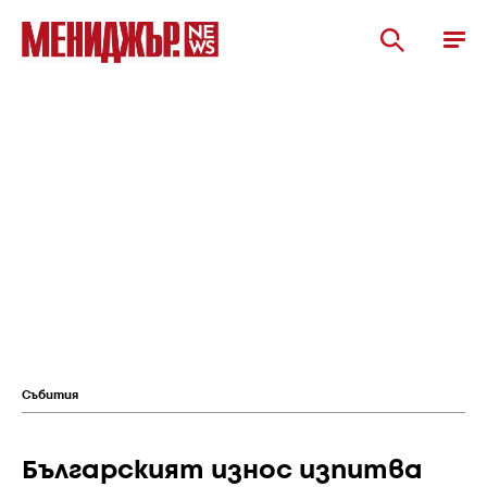
Събития
Българският износ изпитва