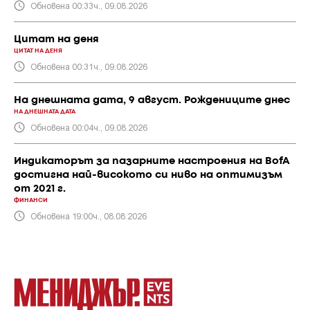
Обновена 00:33ч., 09.08.2026
Цитат на деня
ЦИТАТ НА ДЕНЯ
Обновена 00:31ч., 09.08.2026
На днешната дата, 9 август. Рождениците днес
НА ДНЕШНАТА ДАТА
Обновена 00:04ч., 09.08.2026
Индикаторът за пазарните настроения на BofA
достигна най-високото си ниво на оптимизъм
от 2021 г.
ФИНАНСИ
Обновена 19:00ч., 08.08.2026