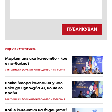
ПУБЛИКУВАЙ
ОЩЕ ОТ КАТЕГОРИЯТА
Маркетинг или качество - кое
е по-важно?
7-И ГОДИШЕН ФОРУМ ПРОИЗВОДСТВО И ТЪРГОВИЯ
Всяка втора компания у нас
иска да използва AI, но не го
прави
7-И ГОДИШЕН ФОРУМ ПРОИЗВОДСТВО И ТЪРГОВИЯ
Кой е клиентът на бъдещето?