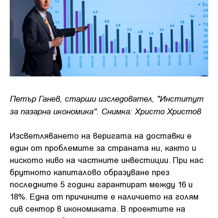
Петър Ганев, старши изследовател, "Институт
за пазарна икономика". Снимка: Христо Христов
Изсветляването на веригата на доставки е
един от проблемите за страната ни, както и
ниското ниво на частните инвестиции. При нас
брутното капиталово образуване през
последните 5 години гарантират между 16 и
18%. Една от причините е наличието на голям
сив сектор в икономиката. В проектите на