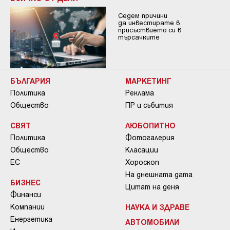
Седем причини
да инвестирате в
присъствието си в
търсачките
БЪЛГАРИЯ
МАРКЕТИНГ
Политика
Реклама
Общество
ПР и събития
СВЯТ
ЛЮБОПИТНО
Политика
Фотогалерия
Общество
Класации
ЕС
Хороскоп
На днешната дата
БИЗНЕС
Цитат на деня
Финанси
Компании
НАУКА И ЗДРАВЕ
Енергетика
АВТОМОБИЛИ