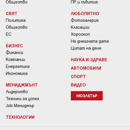
Общество
ПР и събития
СВЯТ
ЛЮБОПИТНО
Политика
Фотогалерия
Общество
Класации
ЕС
Хороскоп
На днешната дата
БИЗНЕС
Цитат на деня
Финанси
Компании
НАУКА И ЗДРАВЕ
Енергетика
АВТОМОБИЛИ
Икономика
СПОРТ
МЕНИДЖМЪНТ
ВИДЕО
Лидерство
НЮЗЛЕТЪР
Техники за успех
Job Мениджър
ТЕХНОЛОГИИ