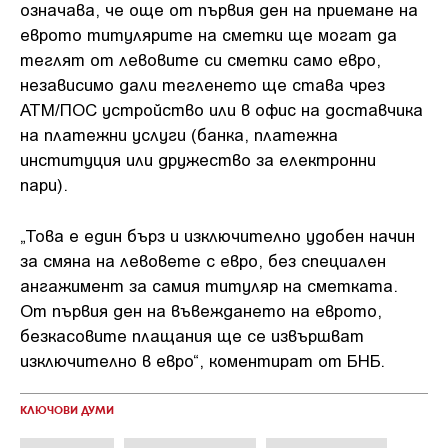
означава, че още от първия ден на приемане на
еврото титулярите на сметки ще могат да
теглят от левовите си сметки само евро,
независимо дали тегленето ще става чрез
АТМ/ПОС устройство или в офис на доставчика
на платежни услуги (банка, платежна
институция или дружество за електронни
пари).
„Това е един бърз и изключително удобен начин
за смяна на левовете с евро, без специален
ангажимент за самия титуляр на сметката.
От първия ден на въвеждането на еврото,
безкасовите плащания ще се извършват
изключително в евро“, коментират от БНБ.
КЛЮЧОВИ ДУМИ