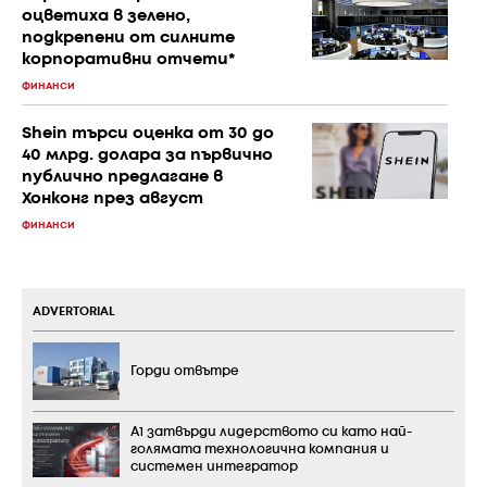
оцветиха в зелено,
подкрепени от силните
корпоративни отчети*
ФИНАНСИ
Shein търси оценка от 30 до
40 млрд. долара за първично
публично предлагане в
Хонконг през август
ФИНАНСИ
ADVERTORIAL
Горди отвътре
А1 затвърди лидерството си като най-
голямата технологична компания и
системен интегратор