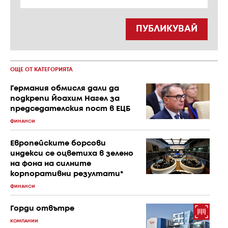
ПУБЛИКУВАЙ
ОЩЕ ОТ КАТЕГОРИЯТА
Германия обмисля дали да
подкрепи Йоахим Нагел за
председателския пост в ЕЦБ
ФИНАНСИ
Европейските борсови
индекси се оцветиха в зелено
на фона на силните
корпоративни резултати*
ФИНАНСИ
Горди отвътре
КОМПАНИИ