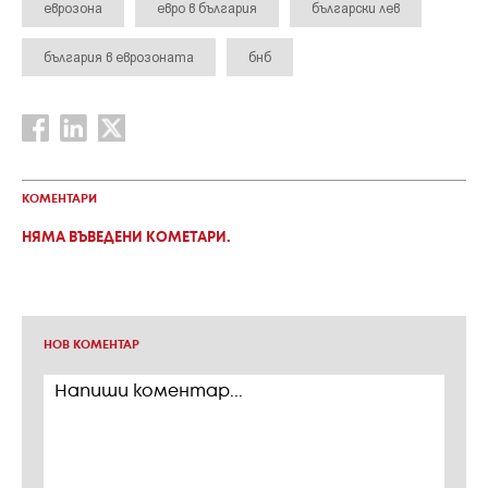
еврозона
евро в българия
български лев
българия в еврозоната
бнб
КОМЕНТАРИ
НЯМА ВЪВЕДЕНИ КОМЕТАРИ.
НОВ КОМЕНТАР