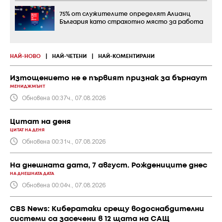
75% от служителите определят Алианц
България като страхотно място за работа
НАЙ-НОВО
|
НАЙ-ЧЕТЕНИ
|
НАЙ-КОМЕНТИРАНИ
Изтощението не е първият признак за бърнаут
МЕНИДЖМЪНТ
Обновена 00:37ч., 07.08.2026
Цитат на деня
ЦИТАТ НА ДЕНЯ
Обновена 00:31ч., 07.08.2026
На днешната дата, 7 август. Рождениците днес
НА ДНЕШНАТА ДАТА
Обновена 00:04ч., 07.08.2026
CBS News: Кибератаки срещу водоснабдителни
системи са засечени в 12 щата на САЩ