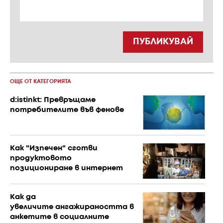
ПУБЛИКУВАЙ
ОЩЕ ОТ КАТЕГОРИЯТА
d:istinkt: Превръщаме
потребителите във фенове
Как "Изпечен" сготви
продуктовото
позициониране в интернет
Как да
увеличите ангажираността в
анкетите в социалните