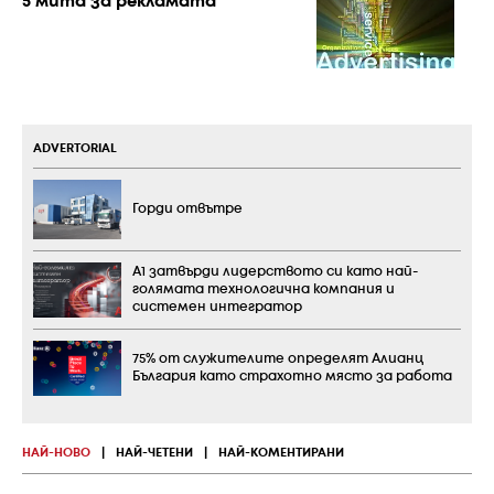
5 мита за рекламата
ADVERTORIAL
Горди отвътре
А1 затвърди лидерството си като най-
голямата технологична компания и
системен интегратор
75% от служителите определят Алианц
България като страхотно място за работа
НАЙ-НОВО
|
НАЙ-ЧЕТЕНИ
|
НАЙ-КОМЕНТИРАНИ