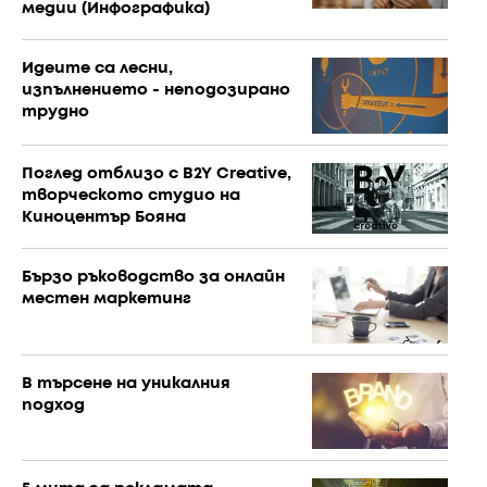
медии (Инфографика)
Идеите са лесни,
изпълнението - неподозирано
трудно
Поглед отблизо с B2Y Creative,
творческото студио на
Киноцентър Бояна
Бързо ръководство за онлайн
местен маркетинг
В търсене на уникалния
подход