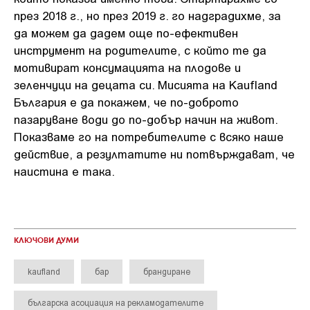
през 2018 г., но през 2019 г. го надградихме, за
да можем да дадем още по-ефективен
инструмент на родителите, с който те да
мотивират консумацията на плодове и
зеленчуци на децата си. Мисията на Kaufland
България е да покажем, че по-доброто
пазаруване води до по-добър начин на живот.
Показваме го на потребителите с всяко наше
действие, а резултатите ни потвърждават, че
наистина е така.
КЛЮЧОВИ ДУМИ
kaufland
бар
брандиране
българска асоциация на рекламодателите