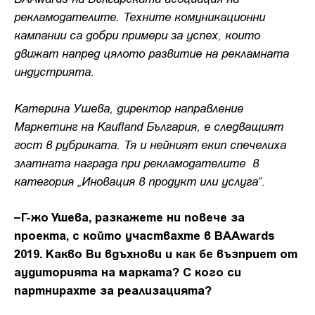
рекламодателите. Техните комуникационни
кампании са добри примери за успех, които
движат напред цялото развитие на рекламната
индустрията.
Катерина Ушева, директор направление
Маркетинг на Kaufland България, е следващият
гост в рубриката. Тя и нейният екип спечелиха
златната награда при рекламодателите в
категория „Иновация в продукт или услуга“.
–Г-жо Ушева, разкажете ни повече за
проекта, с който участвахте в BAAwards
2019. Какво Ви вдъхнови и как бе възприет от
аудиторията на марката? С кого си
партнирахте за реализацията?