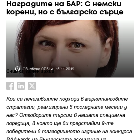
Наградите на БАР: С немски
корени, но с българско сърце
Обновена 07:51ч., 15.11.2019
Снимка: Личен архив
Кои са печелившите подходи в маркетинговите
стратегии, реализирани в последните месеци у
нас? Отговорите търсим в нашата специална
поредица, в която ще ви представим 9-те
победители в тазгодишното издание на конкурса
BAAwards на Българската асоциация на