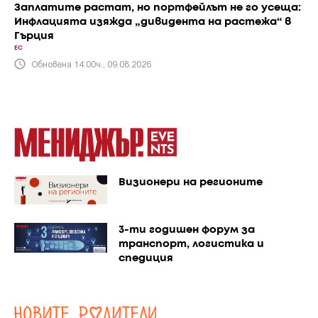
Заплатите растат, но портфейлът не го усеща:
Инфлацията изяжда „дивидента на растежа“ в
Гърция
ЕС
Обновена 14:00ч., 09.08.2026
Визионери на регионите
3-ти годишен форум за
транспорт, логистика и
спедиция