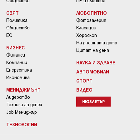
Общество
ПР и събития
СВЯТ
ЛЮБОПИТНО
Политика
Фотогалерия
Общество
Класации
ЕС
Хороскоп
На днешната дата
БИЗНЕС
Цитат на деня
Финанси
Компании
НАУКА И ЗДРАВЕ
Енергетика
АВТОМОБИЛИ
Икономика
СПОРТ
МЕНИДЖМЪНТ
ВИДЕО
Лидерство
НЮЗЛЕТЪР
Техники за успех
Job Мениджър
ТЕХНОЛОГИИ