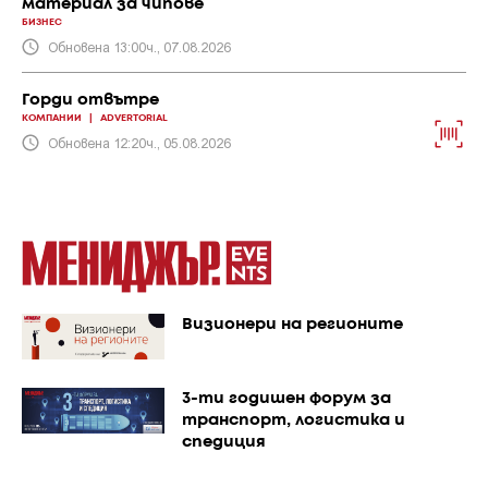
материал за чипове
БИЗНЕС
Обновена 13:00ч., 07.08.2026
Горди отвътре
КОМПАНИИ
|
ADVERTORIAL
Обновена 12:20ч., 05.08.2026
Визионери на регионите
3-ти годишен форум за
транспорт, логистика и
спедиция