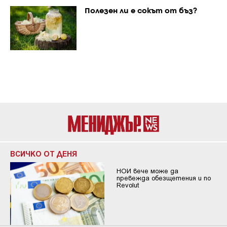
Полезен ли е сокът от бъз?
ВСИЧКО ОТ ДЕНЯ
НОИ вече може да
превежда обезщетения и по
Revolut