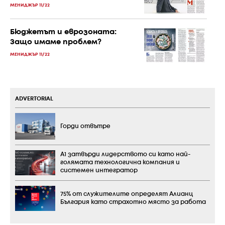
МЕНИДЖЪР 11/22
Бюджетът и еврозоната:
Защо имаме проблем?
МЕНИДЖЪР 11/22
ADVERTORIAL
Горди отвътре
А1 затвърди лидерството си като най-
голямата технологична компания и
системен интегратор
75% от служителите определят Алианц
България като страхотно място за работа