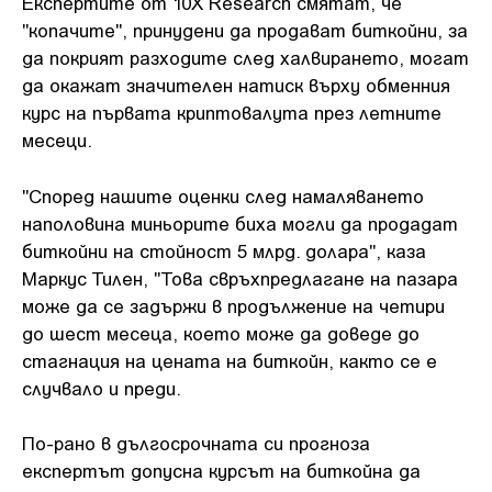
Експертите от 10X Research смятат, че
"копачите", принудени да продават биткойни, за
да покрият разходите след халвирането, могат
да окажат значителен натиск върху обменния
курс на първата криптовалута през летните
месеци.
"Според нашите оценки след намаляването
наполовина миньорите биха могли да продадат
биткойни на стойност 5 млрд. долара", каза
Маркус Тилен, "Това свръхпредлагане на пазара
може да се задържи в продължение на четири
до шест месеца, което може да доведе до
стагнация на цената на биткойн, както се е
случвало и преди.
По-рано в дългосрочната си прогноза
експертът допусна курсът на биткойна да