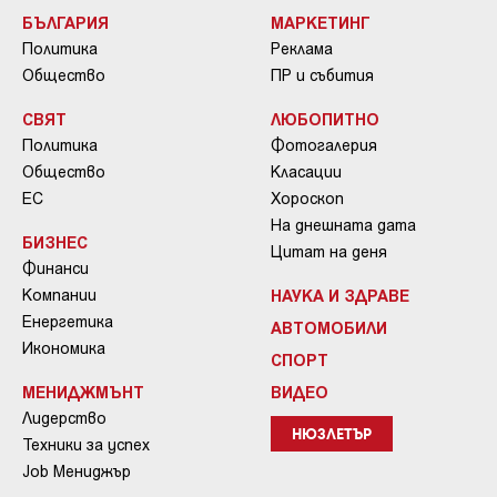
БЪЛГАРИЯ
МАРКЕТИНГ
Политика
Реклама
Общество
ПР и събития
СВЯТ
ЛЮБОПИТНО
Политика
Фотогалерия
Общество
Класации
ЕС
Хороскоп
На днешната дата
БИЗНЕС
Цитат на деня
Финанси
Компании
НАУКА И ЗДРАВЕ
Енергетика
АВТОМОБИЛИ
Икономика
СПОРТ
МЕНИДЖМЪНТ
ВИДЕО
Лидерство
НЮЗЛЕТЪР
Техники за успех
Job Мениджър