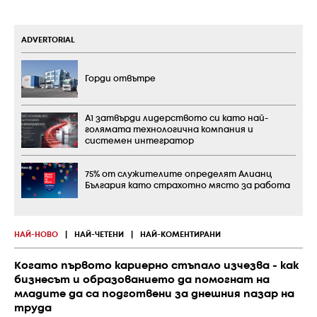
ADVERTORIAL
Горди отвътре
А1 затвърди лидерството си като най-
голямата технологична компания и
системен интегратор
75% от служителите определят Алианц
България като страхотно място за работа
НАЙ-НОВО
|
НАЙ-ЧЕТЕНИ
|
НАЙ-КОМЕНТИРАНИ
Когато първото кариерно стъпало изчезва - как
бизнесът и образованието да помогнат на
младите да са подготвени за днешния пазар на
труда