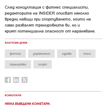
След консултация с фитнес специалисти,
редакторите на INSIDER описват няколко
вредни навици при спортуването, които не
само развалят тренировките ви, но и
крият потенциална опасност от нараняване.
КЛЮЧОВИ ДУМИ
фитнес
упражнения
здраве
тяло
тренировки
спорт
КОМЕНТАРИ
НЯМА ВЪВЕДЕНИ КОМЕТАРИ.