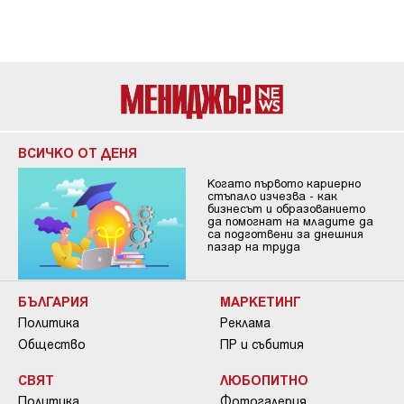
ВСИЧКО ОТ ДЕНЯ
Когато първото кариерно
стъпало изчезва - как
бизнесът и образованието
да помогнат на младите да
са подготвени за днешния
пазар на труда
БЪЛГАРИЯ
МАРКЕТИНГ
Политика
Реклама
Общество
ПР и събития
СВЯТ
ЛЮБОПИТНО
Политика
Фотогалерия