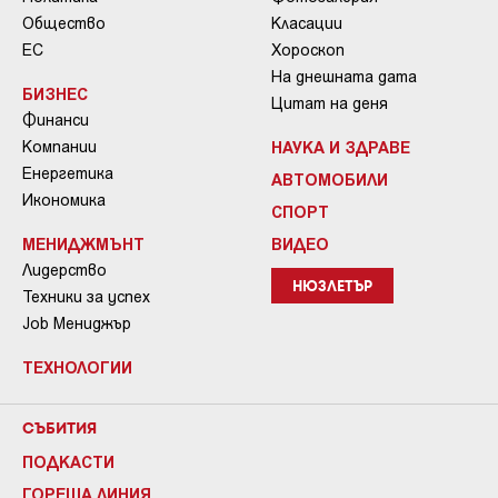
Общество
Класации
ЕС
Хороскоп
На днешната дата
БИЗНЕС
Цитат на деня
Финанси
Компании
НАУКА И ЗДРАВЕ
Енергетика
АВТОМОБИЛИ
Икономика
СПОРТ
МЕНИДЖМЪНТ
ВИДЕО
Лидерство
НЮЗЛЕТЪР
Техники за успех
Job Мениджър
ТЕХНОЛОГИИ
СЪБИТИЯ
ПОДКАСТИ
ГОРЕЩА ЛИНИЯ