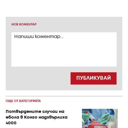
НОВ КОМЕНТАР
ПУБЛИКУВАЙ
ОЩЕ ОТ КАТЕГОРИЯТА
Потвърдените случаи на
ебола в Конго надхвърлиха
4000