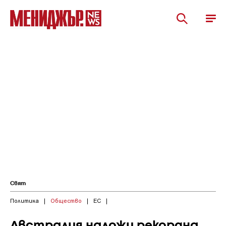
Свят
Политика
|
Общество
|
ЕС
|
Австралия наложи рекордна