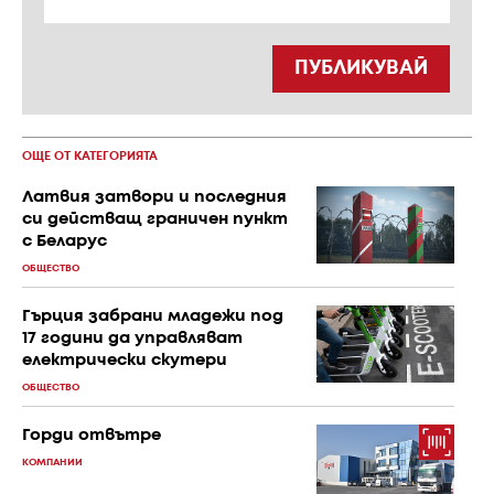
ПУБЛИКУВАЙ
ОЩЕ ОТ КАТЕГОРИЯТА
Латвия затвори и последния
си действащ граничен пункт
с Беларус
ОБЩЕСТВО
Гърция забрани младежи под
17 години да управляват
електрически скутери
ОБЩЕСТВО
Горди отвътре
КОМПАНИИ