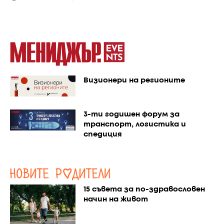
Визионери на регионите
3-ти годишен форум за
транспорт, логистика и
спедиция
15 съвета за по-здравословен
начин на живот