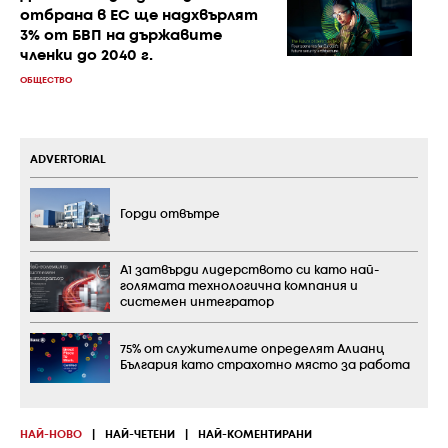
отбрана в ЕС ще надхвърлят
3% от БВП на държавите
членки до 2040 г.
ОБЩЕСТВО
ADVERTORIAL
Горди отвътре
А1 затвърди лидерството си като най-
голямата технологична компания и
системен интегратор
75% от служителите определят Алианц
България като страхотно място за работа
НАЙ-НОВО
|
НАЙ-ЧЕТЕНИ
|
НАЙ-КОМЕНТИРАНИ