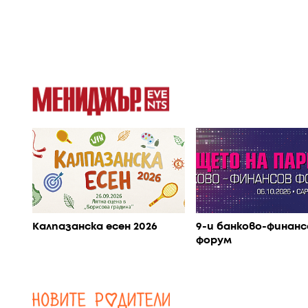
Калпазанска есен 2026
9-и банково-финанс
форум