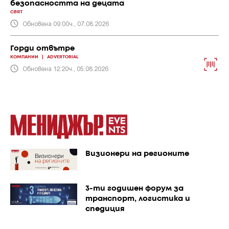
безопасността на децата
СВЯТ
Обновена 09:00ч., 07.08.2026
Горди отвътре
КОМПАНИИ
|
ADVERTORIAL
Обновена 12:20ч., 05.08.2026
Визионери на регионите
3-ти годишен форум за
транспорт, логистика и
спедиция