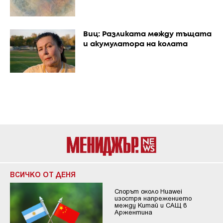
Виц: Разликата между тъщата
и акумулатора на колата
ВСИЧКО ОТ ДЕНЯ
Спорът около Huawei
изостря напрежението
между Китай и САЩ в
Аржентина