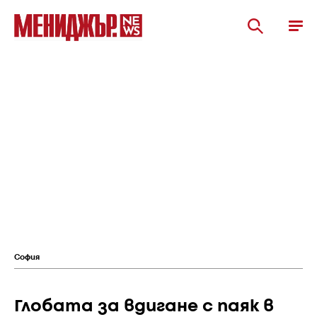
София
Глобата за вдигане с паяк в