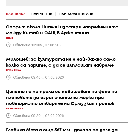
НАЙ-НОВО
|
НАЙ-ЧЕТЕНИ
|
НАЙ-КОМЕНТИРАНИ
Спорът около Huawei изостря напрежението
между Китай и САЩ в Аржентина
СВЯТ
Обновена 10:00ч., 07.08.2026
Милошев: За културата не е най-важно само
колко са парите, а да се изплащат навреме
ПОЛИТИКА
Обновена 09:40ч., 07.08.2026
Цените на петрола се повишават на фона на
плановете за ограничителни мерки при
повторното отваряне на Ормузкия проток
ЕНЕРГЕТИКА
Обновена 09:20ч., 07.08.2026
Глобиха Meta с още 567 млн. долара по дело за