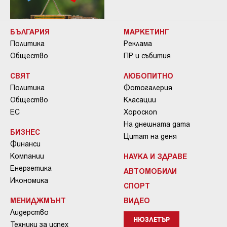
БЪЛГАРИЯ
МАРКЕТИНГ
Политика
Реклама
Общество
ПР и събития
СВЯТ
ЛЮБОПИТНО
Политика
Фотогалерия
Общество
Класации
ЕС
Хороскоп
На днешната дата
БИЗНЕС
Цитат на деня
Финанси
Компании
НАУКА И ЗДРАВЕ
Енергетика
АВТОМОБИЛИ
Икономика
СПОРТ
МЕНИДЖМЪНТ
ВИДЕО
Лидерство
НЮЗЛЕТЪР
Техники за успех