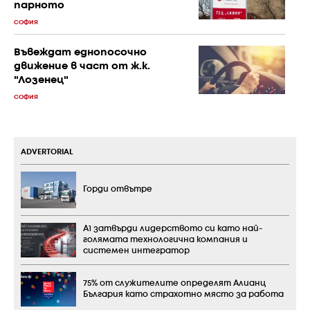
парното
СОФИЯ
Въвеждат еднопосочно
движение в част от ж.к.
"Лозенец"
СОФИЯ
ADVERTORIAL
Горди отвътре
А1 затвърди лидерството си като най-
голямата технологична компания и
системен интегратор
75% от служителите определят Алианц
България като страхотно място за работа