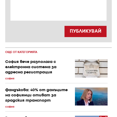
ПУБЛИКУВАЙ
ОЩЕ ОТ КАТЕГОРИЯТА
София вече разполага с
електронна система за
адресна регистрация
СОФИЯ
Фандъкова: 40% от данъците
на софиянци отиват за
градския транспорт
СОФИЯ