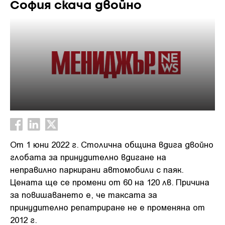
София скача двойно
От 1 юни 2022 г. Столична община вдига двойно
глобата за принудително вдигане на
неправилно паркирани автомобили с паяк.
Цената ще се промени от 60 на 120 лв. Причина
за повишаването е, че таксата за
принудително репатриране не е променяна от
2012 г.