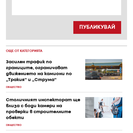
ПУБЛИКУВАЙ
ОЩЕ ОТ КАТЕГОРИЯТА
Засилен трафик по
границите, ограничават
движението на камиони по
„Тракия“ и „Струма“
ОБЩЕСТВО
Столичният инспекторат ще
влиза с боди камери на
проверки в строителните
обекти
ОБЩЕСТВО