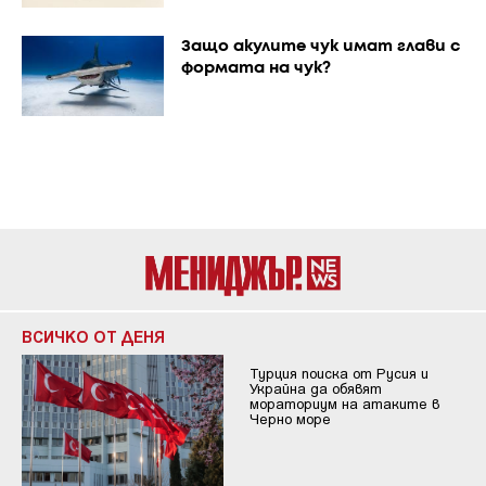
Защо акулите чук имат глави с
формата на чук?
ВСИЧКО ОТ ДЕНЯ
Турция поиска от Русия и
Украйна да обявят
мораториум на атаките в
Черно море