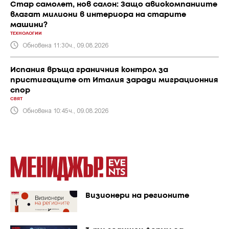
Стар самолет, нов салон: Защо авиокомпаниите
влагат милиони в интериора на старите
машини?
ТЕХНОЛОГИИ
Обновена 11:30ч., 09.08.2026
Испания връща граничния контрол за
пристигащите от Италия заради миграционния
спор
СВЯТ
Обновена 10:45ч., 09.08.2026
Визионери на регионите