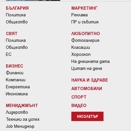
БЪЛГАРИЯ
МАРКЕТИНГ
Политика
Реклама
Общество
ПР и събития
СВЯТ
ЛЮБОПИТНО
Политика
Фотогалерия
Общество
Класации
ЕС
Хороскоп
На днешната дата
БИЗНЕС
Цитат на деня
Финанси
Компании
НАУКА И ЗДРАВЕ
Енергетика
АВТОМОБИЛИ
Икономика
СПОРТ
МЕНИДЖМЪНТ
ВИДЕО
Лидерство
НЮЗЛЕТЪР
Техники за успех
Job Мениджър