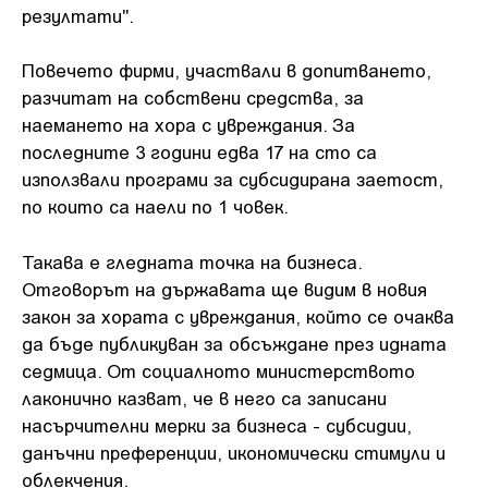
резултати".
Повечето фирми, участвали в допитването,
разчитат на собствени средства, за
наемането на хора с увреждания. За
последните 3 години едва 17 на сто са
използвали програми за субсидирана заетост,
по които са наели по 1 човек.
Такава е гледната точка на бизнеса.
Отговорът на държавата ще видим в новия
закон за хората с увреждания, който се очаква
да бъде публикуван за обсъждане през идната
седмица. От социалното министерството
лаконично казват, че в него са записани
насърчителни мерки за бизнеса - субсидии,
данъчни преференции, икономически стимули и
облекчения.