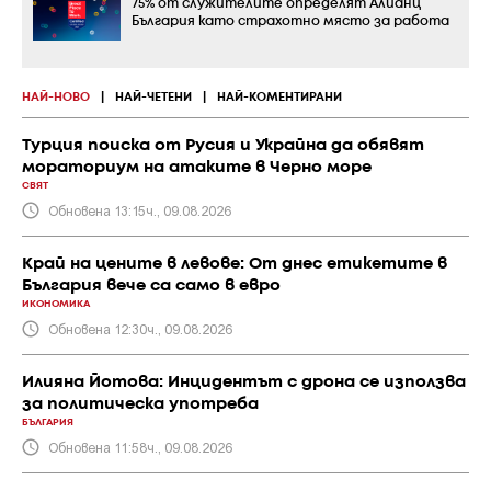
75% от служителите определят Алианц
България като страхотно място за работа
НАЙ-НОВО
|
НАЙ-ЧЕТЕНИ
|
НАЙ-КОМЕНТИРАНИ
Турция поиска от Русия и Украйна да обявят
мораториум на атаките в Черно море
СВЯТ
Обновена 13:15ч., 09.08.2026
Край на цените в левове: От днес етикетите в
България вече са само в евро
ИКОНОМИКА
Обновена 12:30ч., 09.08.2026
Илияна Йотова: Инцидентът с дрона се използва
за политическа употреба
БЪЛГАРИЯ
Обновена 11:58ч., 09.08.2026