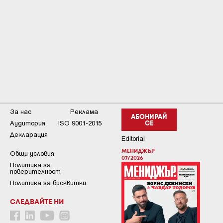
За нас
Реклама
АБОНИРАЙ
Аудитория
ISO 9001-2015
СЕ
Декларация
Editorial
МЕНИДЖЪР
Общи условия
07/2026
Пoлитикa зa
пoвepитeлнocт
Политика за бисквитки
СЛЕДВАЙТЕ НИ