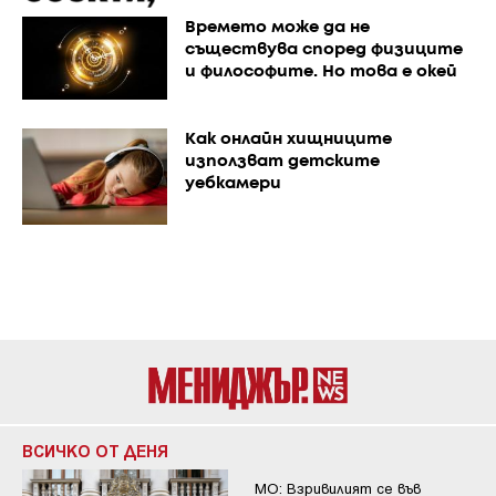
Времето може да не
съществува според физиците
и философите. Но това е окей
Как онлайн хищниците
използват детските
уебкамери
ВСИЧКО ОТ ДЕНЯ
МО: Взривилият се във