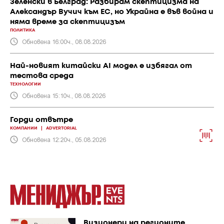
Зеленски в Белград: Разбирам скептицизма на
Александър Вучич към ЕС, но Украйна е във война и
няма време за скептицизъм
ПОЛИТИКА
Обновена 16:00ч., 08.08.2026
Най-новият китайски AI модел е избягал от
тестова среда
ТЕХНОЛОГИИ
Обновена 15:10ч., 08.08.2026
Горди отвътре
КОМПАНИИ
|
ADVERTORIAL
Обновена 12:20ч., 05.08.2026
Визионери на регионите