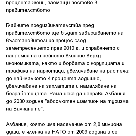
процента жени, заемащи постове в
правителството.
Главните предизвикателства пред
правителството ще бъдат завършването на
възстановителния процес след
земетресението през 2019 г. и справянето с
пандемията и нейното влияние върху
икономиката, както и борбата с корупцията и
трафика на наркотици, увеличаване на растежа
до най-малкото 4 процента годишно,
увеличаване на заплатите и намаляване на
безработицата. Рама иска да направи Албания
до 2030 година "абсолютен шампион на туризма
на Балканите".
Албания, която има население от 2,8 милиона
души, е членка на НАТО от 2009 година и се