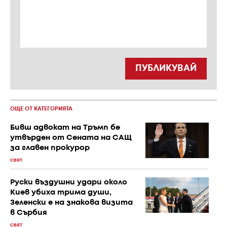
ПУБЛИКУВАЙ
ОЩЕ ОТ КАТЕГОРИЯТА
Бивш адвокат на Тръмп бе
утвърден от Сената на САЩ
за главен прокурор
СВЯТ
Руски въздушни удари около
Киев убиха трима души,
Зеленски е на знакова визита
в Сърбия
СВЯТ