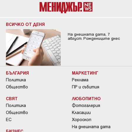
ВСИЧКО ОТ ДЕНЯ
На днешната дата, 7
август. Рождениците днес
БЪЛГАРИЯ
МАРКЕТИНГ
Политика
Реклама
Общество
ПР и събития
СВЯТ
ЛЮБОПИТНО
Политика
Фотогалерия
Общество
Класации
ЕС
Хороскоп
На днешната дата
БИЗНЕС