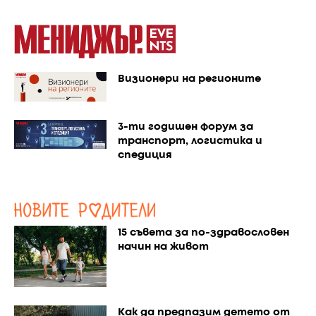
Визионери на регионите
3-ти годишен форум за
транспорт, логистика и
спедиция
15 съвета за по-здравословен
начин на живот
Как да предпазим детето от