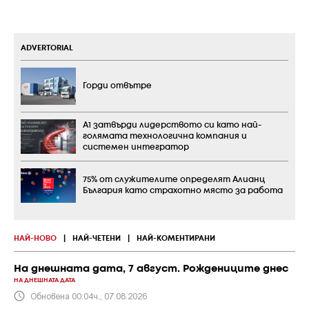
ADVERTORIAL
Горди отвътре
А1 затвърди лидерството си като най-
голямата технологична компания и
системен интегратор
75% от служителите определят Алианц
България като страхотно място за работа
НАЙ-НОВО
|
НАЙ-ЧЕТЕНИ
|
НАЙ-КОМЕНТИРАНИ
На днешната дата, 7 август. Рождениците днес
НА ДНЕШНАТА ДАТА
Обновена 00:04ч., 07.08.2026