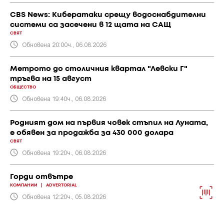
CBS News: Кибератаки срещу водоснабдителни
системи са засечени в 12 щата на САЩ
СВЯТ
Обновена 20:00ч., 06.08.2026
Метрото до столичния квартал "Левски Г"
тръгва на 15 август
ОБЩЕСТВО
Обновена 19:40ч., 06.08.2026
Родният дом на първия човек стъпил на Луната,
е обявен за продажба за 430 000 долара
СВЯТ
Обновена 19:20ч., 06.08.2026
Горди отвътре
КОМПАНИИ
|
ADVERTORIAL
Обновена 12:20ч., 05.08.2026