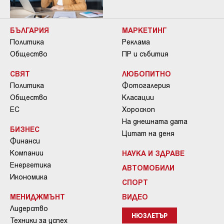
БЪЛГАРИЯ
МАРКЕТИНГ
Политика
Реклама
Общество
ПР и събития
СВЯТ
ЛЮБОПИТНО
Политика
Фотогалерия
Общество
Класации
ЕС
Хороскоп
На днешната дата
БИЗНЕС
Цитат на деня
Финанси
Компании
НАУКА И ЗДРАВЕ
Енергетика
АВТОМОБИЛИ
Икономика
СПОРТ
МЕНИДЖМЪНТ
ВИДЕО
Лидерство
НЮЗЛЕТЪР
Техники за успех