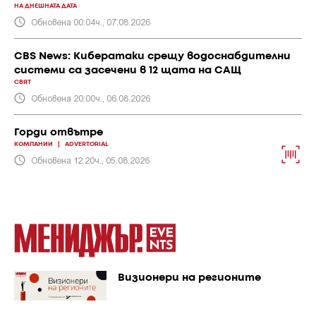
НА ДНЕШНАТА ДАТА
Обновена 00:04ч., 07.08.2026
CBS News: Кибератаки срещу водоснабдителни
системи са засечени в 12 щата на САЩ
СВЯТ
Обновена 20:00ч., 06.08.2026
Горди отвътре
КОМПАНИИ
|
ADVERTORIAL
Обновена 12:20ч., 05.08.2026
Визионери на регионите