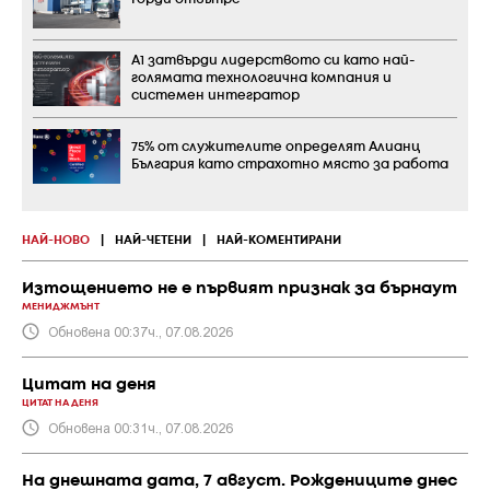
А1 затвърди лидерството си като най-
голямата технологична компания и
системен интегратор
75% от служителите определят Алианц
България като страхотно място за работа
НАЙ-НОВО
|
НАЙ-ЧЕТЕНИ
|
НАЙ-КОМЕНТИРАНИ
Изтощението не е първият признак за бърнаут
МЕНИДЖМЪНТ
Обновена 00:37ч., 07.08.2026
Цитат на деня
ЦИТАТ НА ДЕНЯ
Обновена 00:31ч., 07.08.2026
На днешната дата, 7 август. Рождениците днес