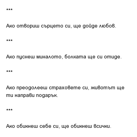
***
Ако отвориш сърцето си, ще дойде любов.
***
Ако пуснеш миналото, болката ще си отиде.
***
Ако преодолееш страховете си, животът ще
ти направи подарък.
***
Ако обикнеш себе си, ще обикнеш всички.