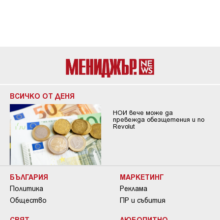
ВСИЧКО ОТ ДЕНЯ
НОИ вече може да
превежда обезщетения и по
Revolut
БЪЛГАРИЯ
МАРКЕТИНГ
Политика
Реклама
Общество
ПР и събития
СВЯТ
ЛЮБОПИТНО