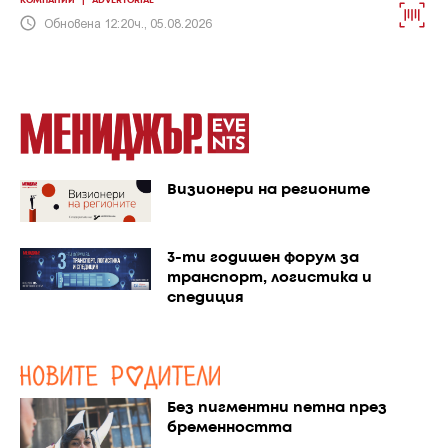
КОМПАНИИ
|
ADVERTORIAL
Обновена 12:20ч., 05.08.2026
Визионери на регионите
3-ти годишен форум за
транспорт, логистика и
спедиция
Без пигментни петна през
бременността