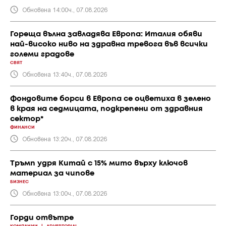
Обновена 14:00ч., 07.08.2026
Гореща вълна завладява Европа: Италия обяви
най-високо ниво на здравна тревога във всички
големи градове
СВЯТ
Обновена 13:40ч., 07.08.2026
Фондовите борси в Европа се оцветиха в зелено
в края на седмицата, подкрепени от здравния
сектор*
ФИНАНСИ
Обновена 13:20ч., 07.08.2026
Тръмп удря Китай с 15% мито върху ключов
материал за чипове
БИЗНЕС
Обновена 13:00ч., 07.08.2026
Горди отвътре