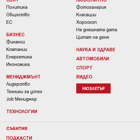
Политика
Фотогалерия
Общество
Класации
ЕС
Хороскоп
На днешната дата
БИЗНЕС
Цитат на деня
Финанси
Компании
НАУКА И ЗДРАВЕ
Енергетика
АВТОМОБИЛИ
Икономика
СПОРТ
МЕНИДЖМЪНТ
ВИДЕО
Лидерство
НЮЗЛЕТЪР
Техники за успех
Job Мениджър
ТЕХНОЛОГИИ
СЪБИТИЯ
ПОДКАСТИ