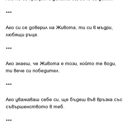
***
Ако си се доверил на Живота, ти си в мъдри,
любящи ръце.
***
Ако знаеш, че Живота е този, който те води,
ти вече си победител.
***
Ако уважаваш себе си, ще бъдеш във връзка със
съвършенството в теб.
***