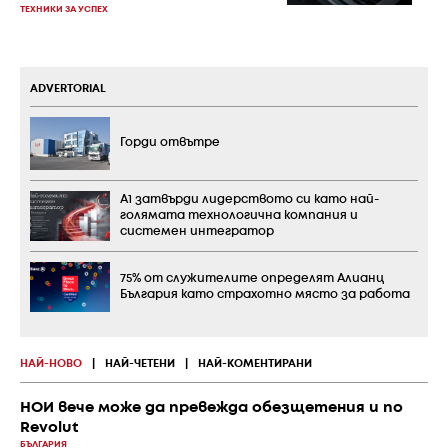
ТЕХНИКИ ЗА УСПЕХ
ADVERTORIAL
Горди отвътре
А1 затвърди лидерството си като най-
голямата технологична компания и
системен интегратор
75% от служителите определят Алианц
България като страхотно място за работа
НАЙ-НОВО
|
НАЙ-ЧЕТЕНИ
|
НАЙ-КОМЕНТИРАНИ
НОИ вече може да превежда обезщетения и по
Revolut
БЪЛГАРИЯ