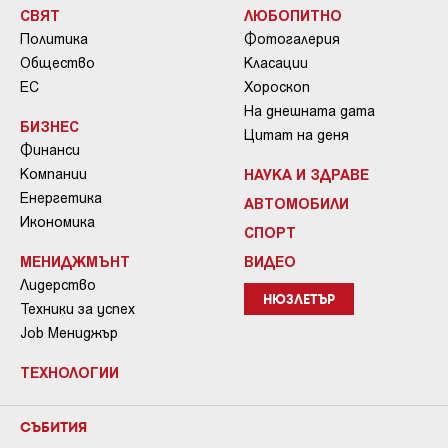
СВЯТ
ЛЮБОПИТНО
Политика
Фотогалерия
Общество
Класации
ЕС
Хороскоп
На днешната дата
БИЗНЕС
Цитат на деня
Финанси
Компании
НАУКА И ЗДРАВЕ
Енергетика
АВТОМОБИЛИ
Икономика
СПОРТ
МЕНИДЖМЪНТ
ВИДЕО
Лидерство
НЮЗЛЕТЪР
Техники за успех
Job Мениджър
ТЕХНОЛОГИИ
СЪБИТИЯ