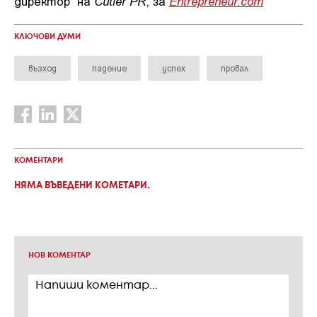
Cutler PR
Entrepreneur.com
директор на
, за
КЛЮЧОВИ ДУМИ
възход
падение
успех
провал
КОМЕНТАРИ
НЯМА ВЪВЕДЕНИ КОМЕТАРИ.
НОВ КОМЕНТАР