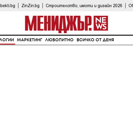
bekti.bg
ZinZin.bg
Строителство, имоти и дизайн 2026
О
ЛОГИИ
МАРКЕТИНГ
ЛЮБОПИТНО
ВСИЧКО ОТ ДЕНЯ