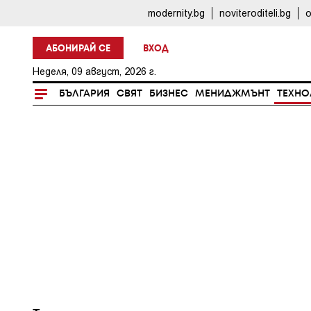
modernity.bg
noviteroditeli.bg
o
АБОНИРАЙ СЕ
ВХОД
Неделя, 09 август, 2026 г.
БЪЛГАРИЯ
СВЯТ
БИЗНЕС
МЕНИДЖМЪНТ
ТЕХНО