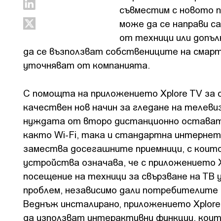
съвместим с новото 
може да се направи с
от техници или допъ
да се възползват собствениците на смарт 
уточняват от компанията.
С помощта на приложението Xplore TV за
качествен нов начин за гледане на телев
нуждата от второ дистанционно остават
както Wi-Fi, така и стандартна интернет
замества досегашните приемници, с които
устройства означава, че с приложението 
посещение на техници за свързване на ТВ
проблем, независимо дали потребителите 
Веднъж инсталирано, приложението Xplore
да използват интерактивни функции, коит