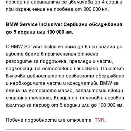
период на гаранцията се увеличава до 4 години
при ограничение на пробега от 200 000 км.
BMW Service Inclusive: Сервизни обслужвания
до 5 години или 100 000 км.
С BMW Service Inclusive няма да ви се налага да
губите време в притеснения относно
разходите за поддръжка, прегледи и части,
подлежащи на естествено износване. Пакетът
включва дейностите по сервизното обслужване
и необходимите части и консумативи BMW за
смяна на моторното масло, запалителни свещи,
спирачна течност, въздушен, поленов и горивен
филтър за период от 5 години или до 100 000 км.
Повече подробности ще откриете
ТУК
.