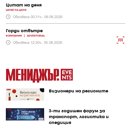
Цитат на деня
ЦИТАТ НА ДЕНЯ
Обновена 00:31ч., 06.08.2026
Горди отвътре
КОМПАНИИ
|
ADVERTORIAL
Обновена 12:20ч., 05.08.2026
Визионери на регионите
3-ти годишен форум за
транспорт, логистика и
спедиция