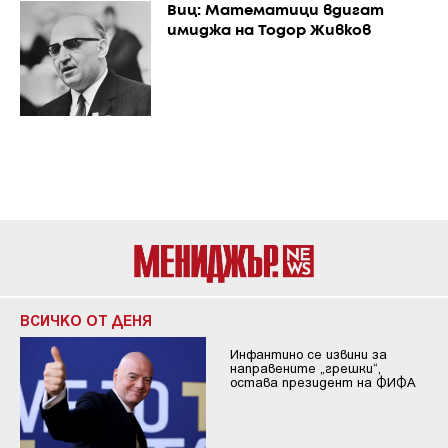
Виц: Математици вдигат
имиджа на Тодор Живков
ВСИЧКО ОТ ДЕНЯ
Инфантино се извини за
направените „грешки“,
остава президент на ФИФА