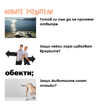
Готов ли съм да се променя
отвътре
Защо някои хора избягват
връзките?
Защо животните имат
опашки?