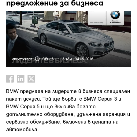
предложение за бизнеса
Обновена 13:45ч., 04.05.2016
АВТОМОБИЛИ
BMW предлага на лидерите в бизнеса специален
пакет услуги. Той ще върви с BMW Серия 3 и
BMW Серия 5 и ще включва богато
допълнително оборудване, удължена гаранция и
сервизно обслужване, включени в цената на
автомобила.