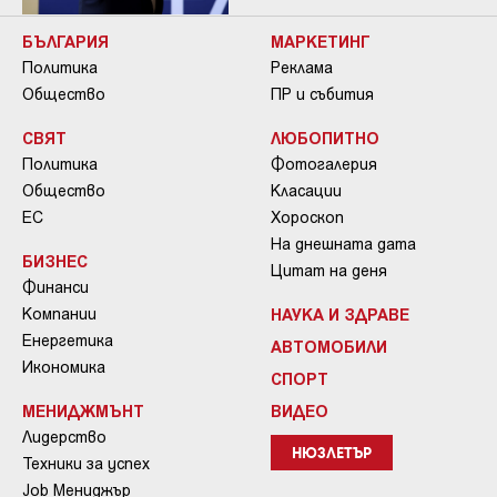
БЪЛГАРИЯ
МАРКЕТИНГ
Политика
Реклама
Общество
ПР и събития
СВЯТ
ЛЮБОПИТНО
Политика
Фотогалерия
Общество
Класации
ЕС
Хороскоп
На днешната дата
БИЗНЕС
Цитат на деня
Финанси
Компании
НАУКА И ЗДРАВЕ
Енергетика
АВТОМОБИЛИ
Икономика
СПОРТ
МЕНИДЖМЪНТ
ВИДЕО
Лидерство
НЮЗЛЕТЪР
Техники за успех
Job Мениджър