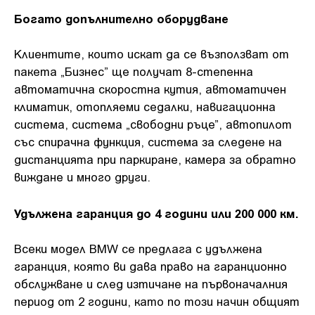
Богато допълнително оборудване
Клиентите, които искат да се възползват от
пакета „Бизнес” ще получат 8-степенна
автоматична скоростна кутия, автоматичен
климатик, отопляеми седалки, навигационна
система, система „свободни ръце”, автопилот
със спирачна функция, система за следене на
дистанцията при паркиране, камера за обратно
виждане и много други.
Удължена гаранция до 4 години или 200 000 км.
Всеки модел BMW се предлага с удължена
гаранция, която ви дава право на гаранционно
обслужване и след изтичане на първоначалния
период от 2 години, като по този начин общият