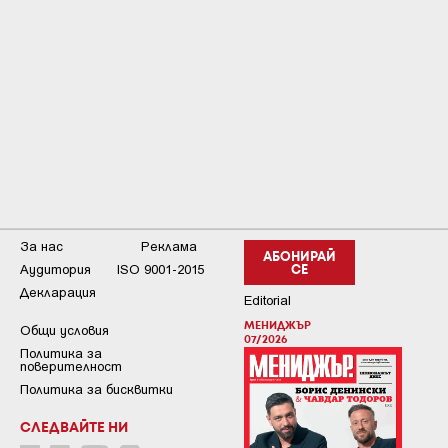
За нас
Реклама
АБОНИРАЙ
Аудитория
ISO 9001-2015
СЕ
Декларация
Editorial
МЕНИДЖЪР
Общи условия
07/2026
Пoлитикa зa
пoвepитeлнocт
Политика за бисквитки
СЛЕДВАЙТЕ НИ