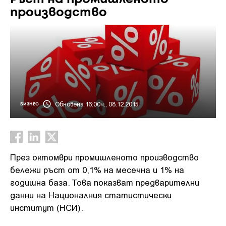
производство
Обновена 16:00ч., 08.12.2015
БИЗНЕС
През октомври промишленото производство
бележи ръст от 0,1% на месечна и 1% на
годишна база. Това показват предварителни
данни на Националния статистически
институт (НСИ).