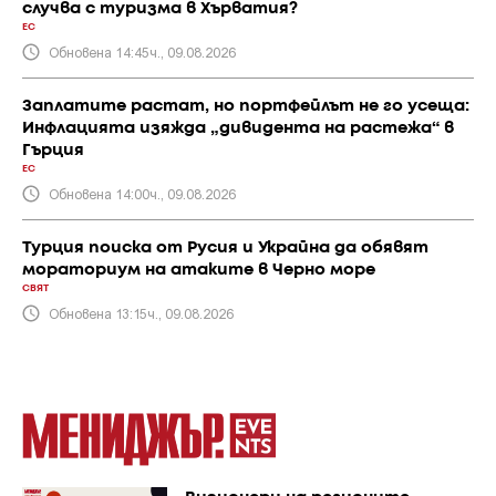
случва с туризма в Хърватия?
ЕС
Обновена 14:45ч., 09.08.2026
Заплатите растат, но портфейлът не го усеща:
Инфлацията изяжда „дивидента на растежа“ в
Гърция
ЕС
Обновена 14:00ч., 09.08.2026
Турция поиска от Русия и Украйна да обявят
мораториум на атаките в Черно море
СВЯТ
Обновена 13:15ч., 09.08.2026