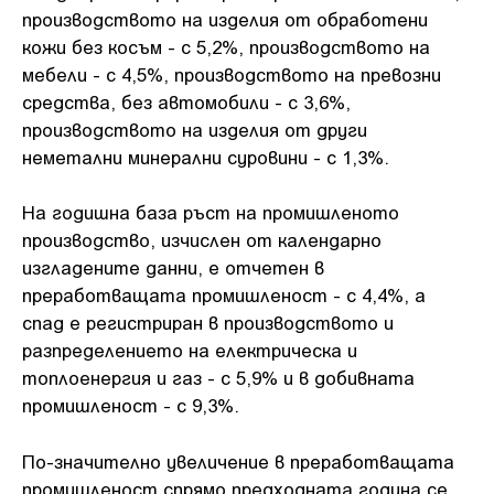
производството на изделия от обработени
кожи без косъм - с 5,2%, производството на
мебели - с 4,5%, производството на превозни
средства, без автомобили - с 3,6%,
производството на изделия от други
неметални минерални суровини - с 1,3%.
На годишна база ръст на промишленото
производство, изчислен от календарно
изгладените данни, е отчетен в
преработващата промишленост - с 4,4%, а
спад е регистриран в производството и
разпределението на електрическа и
топлоенергия и газ - с 5,9% и в добивната
промишленост - с 9,3%.
По-значително увеличение в преработващата
промишленост спрямо предходната година се