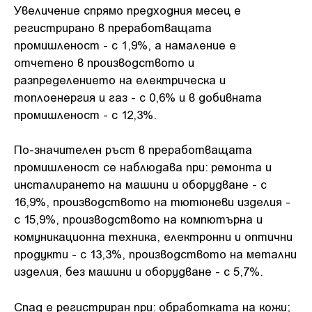
Увеличение спрямо предходния месец е
регистрирано в преработващата
промишленост - с 1,9%, а намаление е
отчетено в производството и
разпределението на електрическа и
топлоенергия и газ - с 0,6% и в добивната
промишленост - с 12,3%.
По-значителен ръст в преработващата
промишленост се наблюдава при: ремонта и
инсталирането на машини и оборудване - с
16,9%, производството на тютюневи изделия -
с 15,9%, производството на компютърна и
комуникационна техника, електронни и оптични
продукти - с 13,3%, производството на метални
изделия, без машини и оборудване - с 5,7%.
Спад е регистриран при: обработката на кожи;