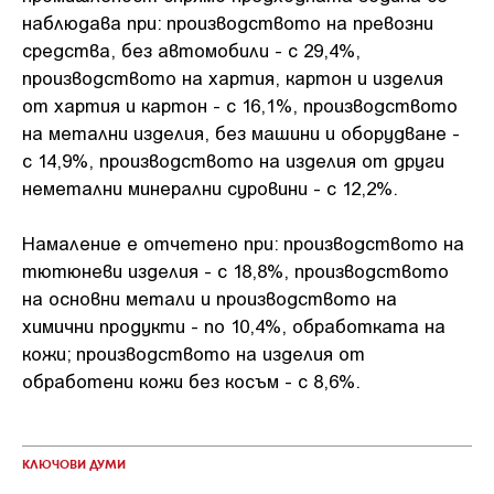
наблюдава при: производството на превозни
средства, без автомобили - с 29,4%,
производството на хартия, картон и изделия
от хартия и картон - с 16,1%, производството
на метални изделия, без машини и оборудване -
с 14,9%, производството на изделия от други
неметални минерални суровини - с 12,2%.
Намаление е отчетено при: производството на
тютюневи изделия - с 18,8%, производството
на основни метали и производството на
химични продукти - по 10,4%, обработката на
кожи; производството на изделия от
обработени кожи без косъм - с 8,6%.
КЛЮЧОВИ ДУМИ