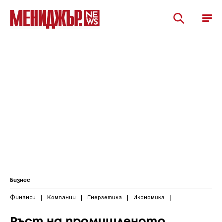
Бизнес
Финанси
|
Компании
|
Енергетика
|
Икономика
|
Ръст на промишленото