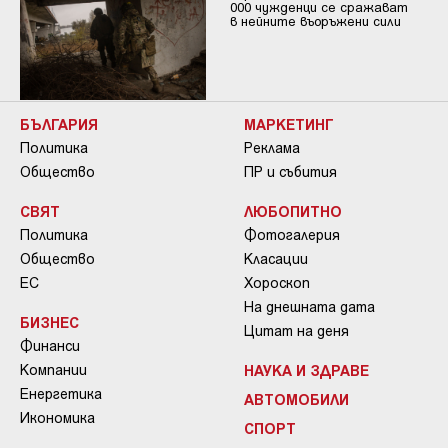
000 чужденци се сражават
в нейните въоръжени сили
БЪЛГАРИЯ
МАРКЕТИНГ
Политика
Реклама
Общество
ПР и събития
СВЯТ
ЛЮБОПИТНО
Политика
Фотогалерия
Общество
Класации
ЕС
Хороскоп
На днешната дата
БИЗНЕС
Цитат на деня
Финанси
Компании
НАУКА И ЗДРАВЕ
Енергетика
АВТОМОБИЛИ
Икономика
СПОРТ