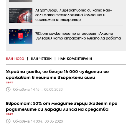
А1 затвърди лидерството си като най-
голямата технологична компания и
системен интегратор
75% от служителите определят Алианц
България като страхотно място за работа
НАЙ-НОВО
|
НАЙ-ЧЕТЕНИ
|
НАЙ-КОМЕНТИРАНИ
Украйна заяви, че близо 16 000 чужденци се
сражават в нейните въоръжени сили
СВЯТ
Обновена 14:15ч., 06.08.2026
Евростат: 50% от младите гърци живеят при
родителите си заради липса на средства
СВЯТ
Обновена 14:00ч., 06.08.2026