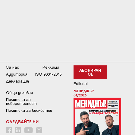
За нас
Реклама
АБОНИРАЙ
Аудитория
ISO 9001-2015
СЕ
Декларация
Editorial
МЕНИДЖЪР
Общи условия
07/2026
Пoлитикa зa
пoвepитeлнocт
Политика за бисквитки
СЛЕДВАЙТЕ НИ