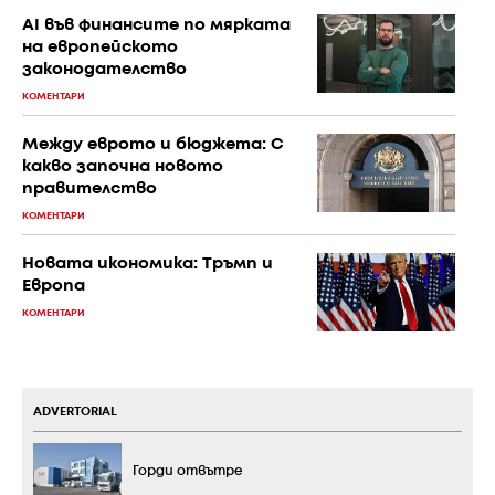
AI във финансите по мярката
на европейското
законодателство
КОМЕНТАРИ
Между еврото и бюджета: С
какво започна новото
правителство
КОМЕНТАРИ
Новата икономика: Тръмп и
Европа
КОМЕНТАРИ
ADVERTORIAL
Горди отвътре