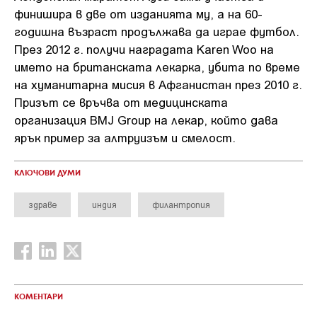
финишира в две от изданията му, а на 60-
годишна възраст продължава да играе футбол.
През 2012 г. получи наградата Karen Woo на
името на британската лекарка, убита по време
на хуманитарна мисия в Афганистан през 2010 г.
Призът се връчва от медицинската
организация BMJ Group на лекар, който дава
ярък пример за алтруизъм и смелост.
КЛЮЧОВИ ДУМИ
здраве
индия
филантропия
КОМЕНТАРИ