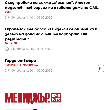
След провала на филма „Мелания“: Amazon
подготвя нов сериал за първата дама на САЩ
СВЯТ
Обновена 13:40ч., 06.08.2026
Европейските борсови индекси се оцветиха в
зелено на фона на силните корпоративни
резултати*
ФИНАНСИ
Обновена 13:20ч., 06.08.2026
Горди отвътре
КОМПАНИИ
|
ADVERTORIAL
Обновена 12:20ч., 05.08.2026